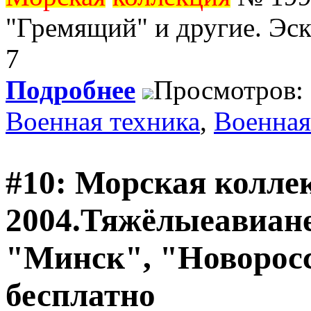
"Гремящий" и другие. Эс
7
Подробнее
Просмотров:
Военная техника
,
Военная
#10: Морская коллек
2004.Тяжёлыеавиан
"Минск", "Новоросс
бесплатно