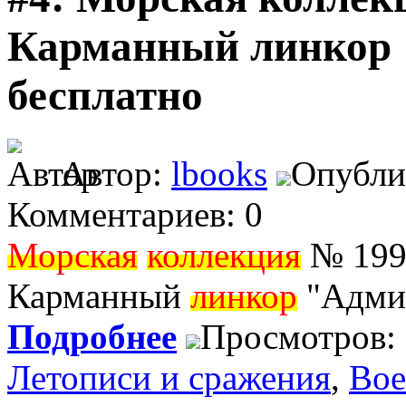
Карманный линкор 
бесплатно
Автор:
lbooks
Опублик
Комментариев: 0
Морская
коллекция
№ 1997
Карманный
линкор
"Адми
Подробнее
Просмотров:
Летописи и сражения
,
Вое