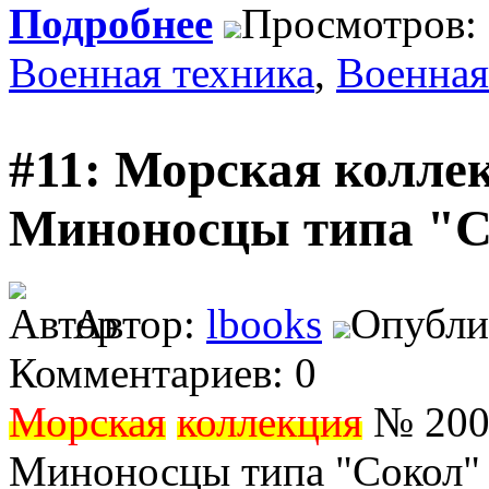
Подробнее
Просмотров:
Военная техника
,
Военная
#11: Морская коллек
Миноносцы типа "С
Автор:
lbooks
Опублик
Комментариев: 0
Морская
коллекция
№ 2004
Миноносцы типа "Сокол"