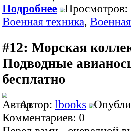
Подробнее
Просмотров:
Военная техника
,
Военная
#12: Морская коллек
Подводные авианос
бесплатно
Автор:
lbooks
Опублик
Комментариев: 0
Перед вами - очередной в