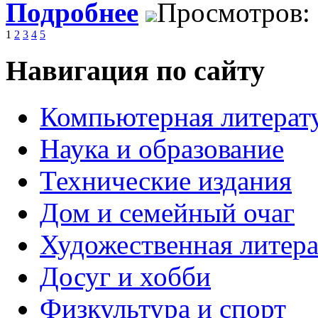
Подробнее
Просмотров:
1
2
3
4
5
Навигация по сайту
Компьютерная литерат
Наука и образование
Технические издания
Дом и семейный очаг
Художественная литера
Досуг и хобби
Физкультура и спорт