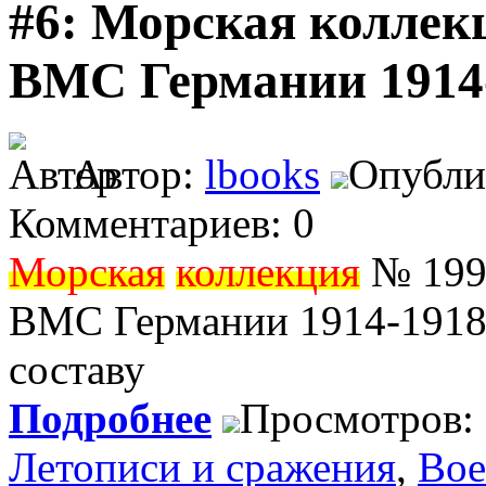
#6: Морская коллекц
ВМС Германии 1914-
Автор:
lbooks
Опублик
Комментариев: 0
Морская
коллекция
№ 1996
ВМС Германии 1914-1918.
составу
Подробнее
Просмотров:
Летописи и сражения
,
Вое