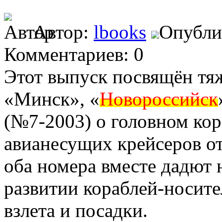
Автор:
lbooks
Опублик
Комментариев: 0
Этот выпуск посвящён тя
«Минск», «
Новороссийск
(№7-2003) о головном кор
авианесущих крейсеров от
оба номера вместе дадют 
развитии кораблей-носите
взлета и посадки.