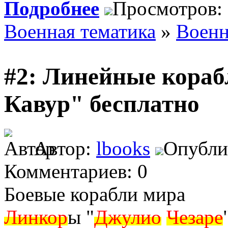
Подробнее
Просмотров:
Военная тематика
»
Военн
#2: Линейные кораб
Кавур" бесплатно
Автор:
lbooks
Опублик
Комментариев: 0
Боевые корабли мира
Линкор
ы "
Джулио
Чезаре