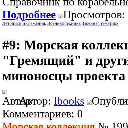
Справочник по корабельн
Подробнее
Просмотров:
Летописи и сражения
,
Военная техника
,
Военная тематика
#9: Морская коллекц
"Гремящий" и други
миноносцы проекта 
Автор:
lbooks
Опублик
Комментариев: 0
Морская
коллекция
№ 1996