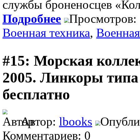
службы броненосцев «Кол
Подробнее
Просмотров:
Военная техника
,
Военная
#15: Морская колле
2005. Линкоры типа
бесплатно
Автор:
lbooks
Опублик
Комментариев: 0