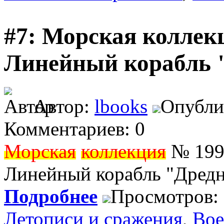
#7: Морская коллекц
Линейный корабль "
Автор:
lbooks
Опублик
Комментариев: 0
Морская
коллекция
№ 1996
Линейный корабль "Дредн
Подробнее
Просмотров:
Летописи и сражения
,
Вое