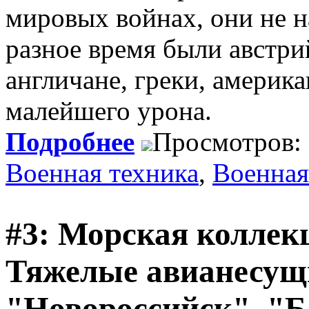
мировых войнах, они не 
разное время были австри
англичане, греки, америк
малейшего урона.
Подробнее
Просмотров:
Военная техника
,
Военная
#3: Морская коллекц
Тяжелые авианесущ
"Новороссийск", "Б