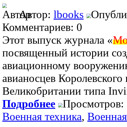
Автор:
lbooks
Опублик
Комментариев: 0
Этот выпуск журнала «
Мо
посвященный истории соз
авиационному вооружени
авианосцев Королевского 
Великобритании типа Invi
Подробнее
Просмотров:
Военная техника
,
Военная