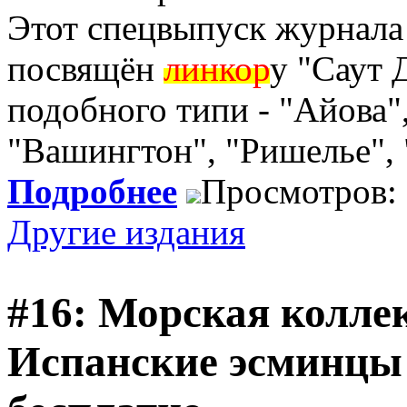
Этот спецвыпуск журнала
посвящён
линкор
у "Саут 
подобного типи - "Айова"
"Вашингтон", "Ришелье", 
Подробнее
Просмотров:
Другие издания
#16: Морская коллек
Испанские эсминцы