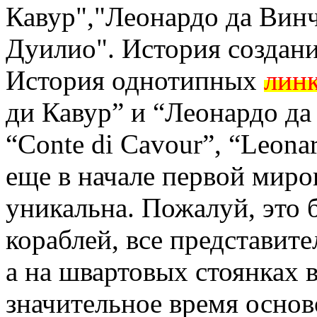
Кавур","Леонардо да Винч
Дуилио". История создани
История однотипных
лин
ди Кавур” и “Леонардо да 
“Conte di Cavour”, “Leona
еще в начале первой миро
уникальна. Пожалуй, это
кораблей, все представите
а на швартовых стоянках 
значительное время основ