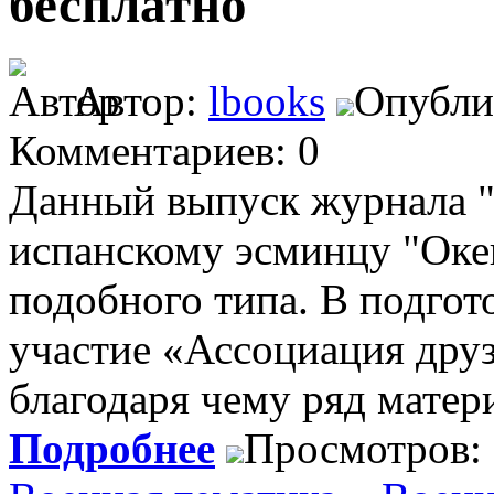
бесплатно
Автор:
lbooks
Опублик
Комментариев: 0
Данный выпуск журнала 
испанскому эсминцу "Оке
подобного типа. В подгот
участие «Ассоциация друз
благодаря чему ряд матер
Подробнее
Просмотров: