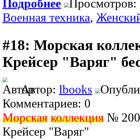
Подробнее
Просмотров:
Военная техника
,
Женски
#18: Морская коллек
Крейсер "Варяг" бе
Автор:
lbooks
Опублик
Комментариев: 0
Морская
коллекция
№ 2003
Крейсер "Варяг"