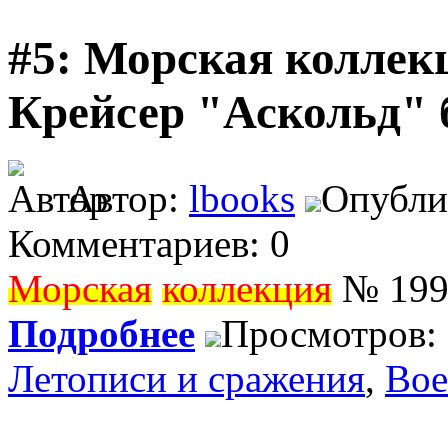
#5: Морская коллекц
Крейсер "Аскольд" 
Автор:
lbooks
Опублик
Комментариев: 0
Морская
коллекция
№ 1996
Подробнее
Просмотров:
Летописи и сражения
,
Вое