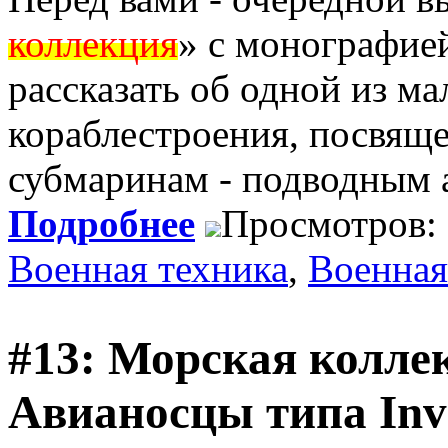
коллекция
» с монографией
рассказать об одной из м
кораблестроения, посвящ
субмаринам - подводным 
Подробнее
Просмотров:
Военная техника
,
Военная
#13: Морская коллек
Авианосцы типа Invi