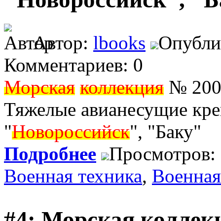
Автор:
lbooks
Опублик
Комментариев: 0
Морская
коллекция
№ 2004
Тяжелые авианесущие кре
"
Новороссийск
", "Баку"
Подробнее
Просмотров:
Военная техника
,
Военная
#4: Морская коллек