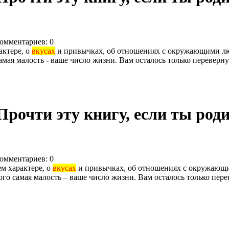
омментариев: 0
актере, о
вкусах
и привычках, об отношениях с окружающими людь
ая малость - ваше число жизни. Вам осталось только перевернуть
рочти эту книгу, если ты родилс
омментариев: 0
ем характере, о
вкусах
и привычках, об отношениях с окружающими
го самая малость – ваше число жизни. Вам осталось только пере