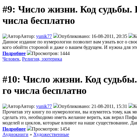
#9: Число жизни. Код судьбы. П
числа бесплатно
Автор:
yunik77
Опубликовано: 16-08-2011, 20:35
К
Данное издание по нумерологии позволит вам узнать все о сво
кого обойти стороной и даже о вашем будущем. И нужна для этог
Подробнее
Просмотров: 1444
Человек
,
Религия, эзотерика
#10: Число жизни. Код судьбы. 
го числа бесплатно
Автор:
yunik77
Опубликовано: 21-08-2011, 15:31
К
Прочитав эту книгу по нумерологии, вы изумитесь тому, как м
сделать это, необходимо иметь желание верить, как верил Пифа
моделей и циклов, которые влияют на наше существование. Д
Подробнее
Просмотров: 1454
Аудиокниги
»
Художественные