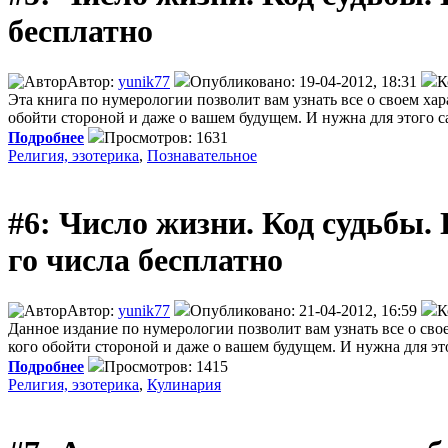
бесплатно
Автор:
yunik77
Опубликовано: 19-04-2012, 18:31
К
Эта книга по нумерологии позволит вам узнать все о своем хар
обойти стороной и даже о вашем будущем. И нужна для этого сам
Подробнее
Просмотров: 1631
Религия, эзотерика
,
Познавательное
#6: Число жизни. Код судьбы. П
го числа бесплатно
Автор:
yunik77
Опубликовано: 21-04-2012, 16:59
К
Данное издание по нумерологии позволит вам узнать все о сво
кого обойти стороной и даже о вашем будущем. И нужна для это
Подробнее
Просмотров: 1415
Религия, эзотерика
,
Кулинария