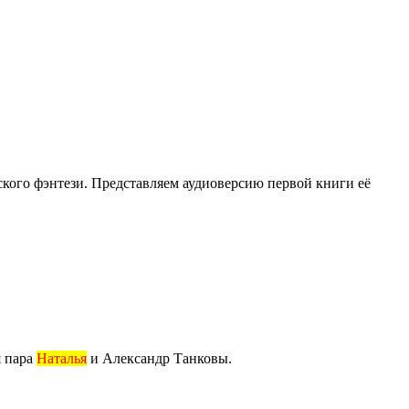
кого фэнтези. Представляем аудиоверсию первой книги её
я пара
Наталья
и Александр Танковы.