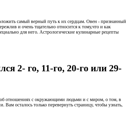
роложить самый верный путь к их сердцам. Овен - признанный
ережлив и очень тщательно относится к тому,что и как
специально для него. Астрологические кулинарные рецепты
я 2- го, 11-го, 20-го или 29-
об отношениях с окружающими людьми и с миром, о том, в
и. Вам осталось только перевернуть страницу, чтобы узнать,