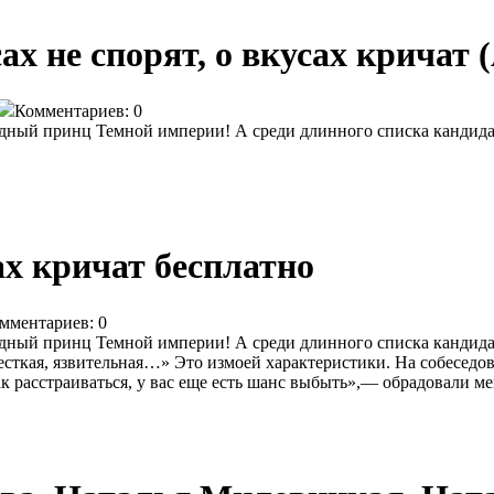
ах не спорят, о вкусах кричат 
Комментариев: 0
едный принц Темной империи! А среди длинного списка кандидат
сах кричат бесплатно
мментариев: 0
едный принц Темной империи! А среди длинного списка кандидат
есткая, язвительная…» Это измоей характеристики. На собеседов
к расстраиваться, у вас еще есть шанс выбыть»,— обрадовали ме