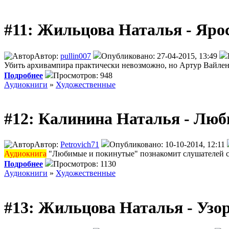
#11: Жильцова Наталья - Яро
Автор:
pullin007
Опубликовано: 27-04-2015, 13:49
Убить архивампира практически невозможно, но Артур Вайлен
Подробнее
Просмотров: 948
Аудиокниги
»
Художественные
#12: Калинина Наталья - Люб
Автор:
Petrovich71
Опубликовано: 10-10-2014, 12:11
Аудиокнига
"Любимые и покинутые" познакомит слушателей с 
Подробнее
Просмотров: 1130
Аудиокниги
»
Художественные
#13: Жильцова Наталья - Узо