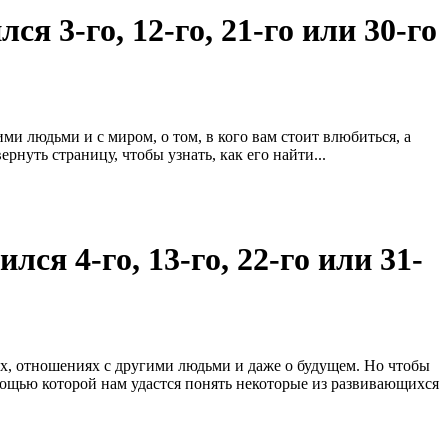
ся 3-го, 12-го, 21-го или 30-го
 людьми и с миром, о том, в кого вам стоит влюбиться, а
рнуть страницу, чтобы узнать, как его найти...
лся 4-го, 13-го, 22-го или 31-
х, отношениях с другими людьми и даже о будущем. Но чтобы
омощью которой нам удастся понять некоторые из развивающихся