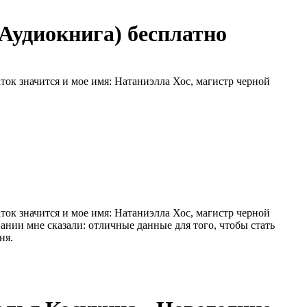
(Аудиокнига) бесплатно
ок значится и мое имя: Натаниэлла Хос, магистр черной
ок значится и мое имя: Натаниэлла Хос, магистр черной
ании мне сказали: отличные данные для того, чтобы стать
ня.