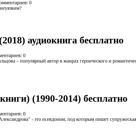
омментариев: 0
 неуязвим?
(2018) аудиокнига бесплатно
ентариев: 0
ьцова – популярный автор в жанрах героического и романтичес
книги) (1990-2014) бесплатно
ентариев: 0
лександрова" - это псевдоним, под которым пишет супружеска