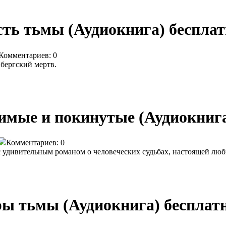
сть тьмы (Аудиокнига) беспла
Комментариев: 0
бергский мертв.
имые и покинутые (Аудиокнига
Комментариев: 0
удивительным романом о человеческих судьбах, настоящей любв
ры тьмы (Аудиокнига) бесплат