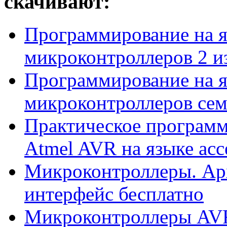
скачивают:
Программирование на я
микроконтроллеров 2 из
Программирование на я
микроконтроллеров семе
Практическое програм
Atmel AVR на языке ассе
Микроконтроллеры. Арх
интерфейс бесплатно
Микроконтроллеры AVR