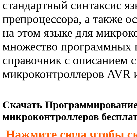
стандартный синтаксис яз
препроцессора, а также 
на этом языке для микрок
множество программных п
справочник с описанием 
микроконтроллеров AVR и
Скачать Программирование
микроконтроллеров бесплат
Нажмите сюда чтобы ск