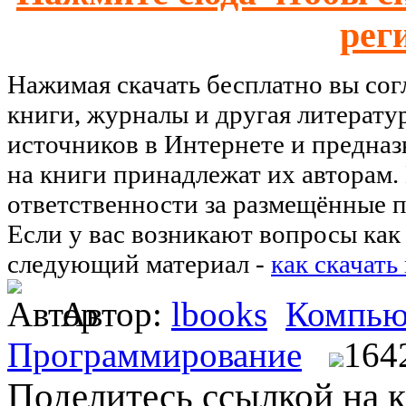
рег
Нажимая скачать бесплатно вы со
книги, журналы и другая литерату
источников в Интернете и предназ
на книги принадлежат их авторам.
ответственности за размещённые п
Если у вас возникают вопросы как 
следующий материал -
как скачать
Автор:
lbooks
Компью
Программирование
164
Поделитесь ссылкой на к