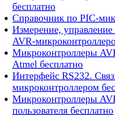
бесплатно
Справочник по PIC-мик
Измерение, управление
AVR-микроконтроллеров
Микроконтроллеры AVR
Atmel бесплатно
Интерфейс RS232. Свя
микроконтроллером бе
Микроконтроллеры AVR
пользователя бесплатно