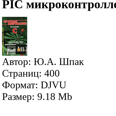
PIC микроконтролле
Автор:
Ю.А. Шпак
Страниц:
400
Формат:
DJVU
Размер:
9.18 Mb