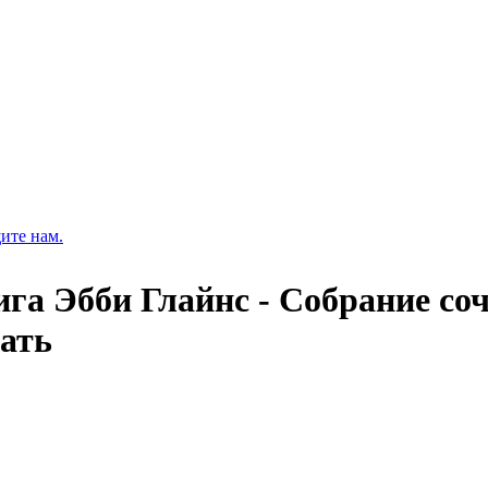
ите нам.
ига Эбби Глайнс - Собрание соч
чать