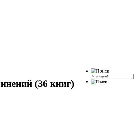
инений (36 книг)