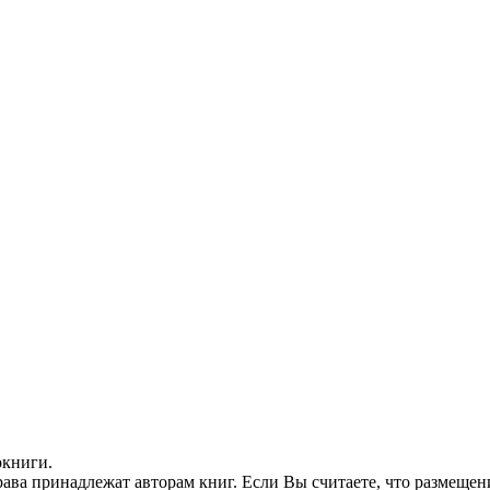
окниги.
ава принадлежат авторам книг. Если Вы считаете, что размещен