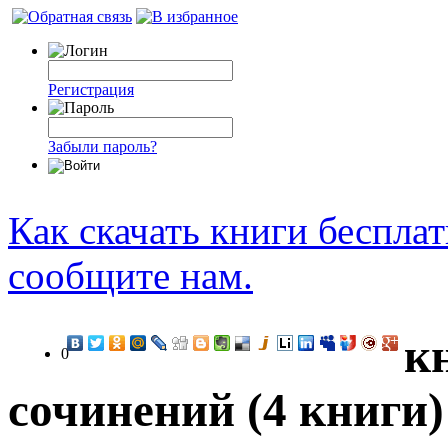
Регистрация
Забыли пароль?
Как скачать книги беспла
сообщите нам.
к
0
сочинений (4 книги)