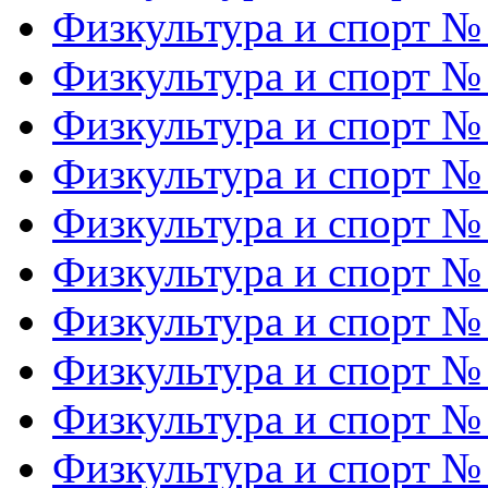
Физкультура и спорт №
Физкультура и спорт №
Физкультура и спорт №
Физкультура и спорт №
Физкультура и спорт №
Физкультура и спорт №
Физкультура и спорт №
Физкультура и спорт №
Физкультура и спорт №
Физкультура и спорт №