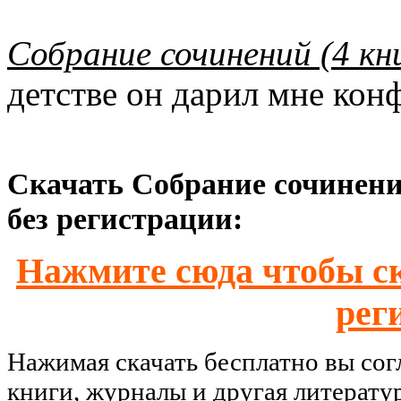
Собрание сочинений (4 кн
детстве он дарил мне кон
Скачать Собрание сочинений
без регистрации:
Нажмите сюда чтобы ск
рег
Нажимая скачать бесплатно вы со
книги, журналы и другая литерату