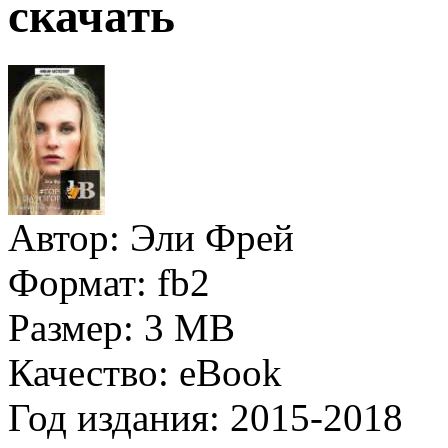
скачать
Автор:
Эли Фрей
Формат:
fb2
Размер:
3 MB
Качество:
eBook
Год издания:
2015-2018