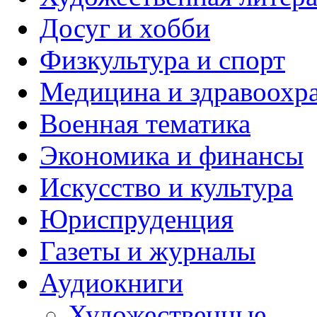
Досуг и хобби
Физкультура и спорт
Медицина и здравоохр
Военная тематика
Экономика и финансы
Искусство и культура
Юриспруденция
Газеты и журналы
Аудиокниги
Художественные