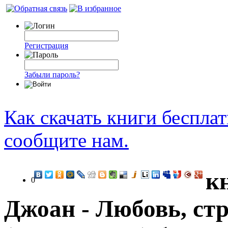
Регистрация
Забыли пароль?
Как скачать книги беспла
сообщите нам.
к
0
Джоан - Любовь, стр