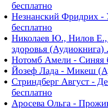
бесплатно
Незнанский Фридрих - У
бесплатно
Николаев Ю., Нилов Е.,
здоровья (Аудиокнига) .
Нотомб Амели - Синяя 
Йозеф Лада - Микеш (А
Стриндберг Август - Де
бесплатно
Аросева Ольга - Прожи