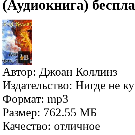
(Аудиокнига) беспла
Автор:
Джоан Коллинз
Издательство:
Нигде не к
Формат:
mp3
Размер:
762.55 МБ
Качество:
отличное