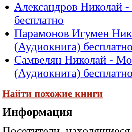
Александров Николай -
бесплатно
Парамонов Игумен Нико
(Аудиокнига) бесплатн
Самвелян Николай - Мо
(Аудиокнига) бесплатн
Найти похожие книги
Информация
Посетители, находящиеся