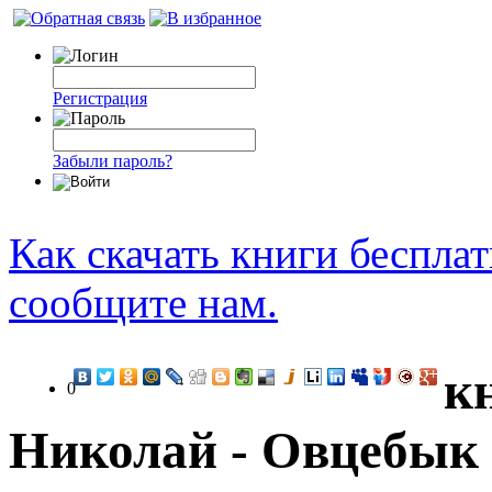
Регистрация
Забыли пароль?
Как скачать книги беспла
сообщите нам.
к
0
Николай - Овцебык 