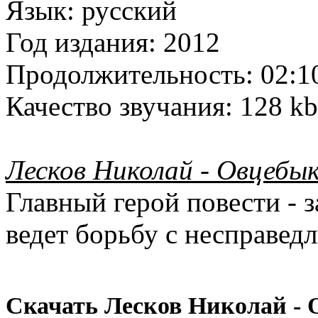
Язык:
русский
Год издания:
2012
Продолжительность:
02:1
Качество звучания:
128 kb
Лесков Николай - Овцебык
Главный герой повести - з
ведет борьбу с несправед
Скачать Лесков Николай - 