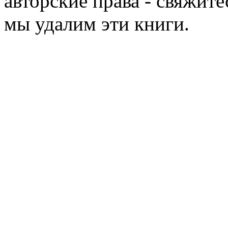
авторские права - свяжите
мы удалим эти книги.