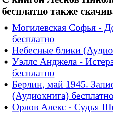
бесплатно также скачив
Могилевская Софья - Д
бесплатно
Небесные блики (Аудио
Уэллс Анджела - Истер
бесплатно
Берлин, май 1945. Запи
(Аудиокнига) бесплатн
Орлов Алекс - Судья Ш