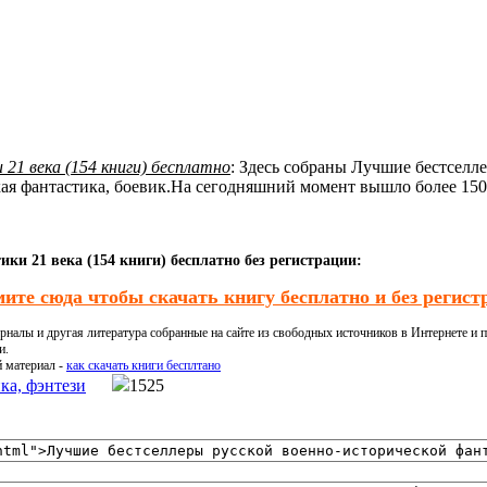
21 века (154 книги) бесплатно
: Здесь собраны Лучшие бестселл
ская фантастика, боевик.На сегодняшний момент вышло более 150
ки 21 века (154 книги) бесплатно без регистрации:
ите сюда чтобы скачать книгу бесплатно и без регист
налы и другая литература собранные на сайте из свободных источников в Интернете и п
и.
й материал -
как скачать книги бесплтано
ка, фэнтези
1525