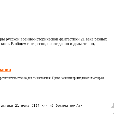
еры русской военно-исторической фантастики 21 века разных
 книг. В общем интересно, неожиданно и драматично,
рации
редназначены только для ознакомления. Права на книги принадлежат их авторам.