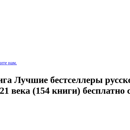
ите нам.
ига Лучшие бестселлеры русск
1 века (154 книги) бесплатно 