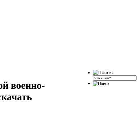
ой военно-
скачать