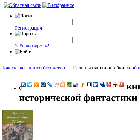
Регистрация
Забыли пароль?
Как скачать книги бесплатно
Если вы нашли ошибки,
сообщ
кн
0
исторической фантастики 2