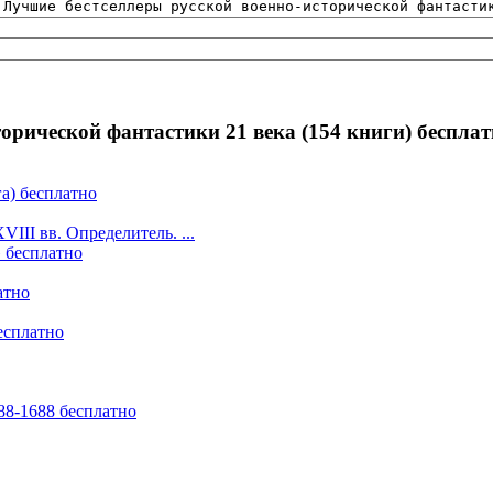
орической фантастики 21 века (154 книги) беспла
а) бесплатно
III вв. Определитель. ...
 бесплатно
атно
есплатно
8-1688 бесплатно