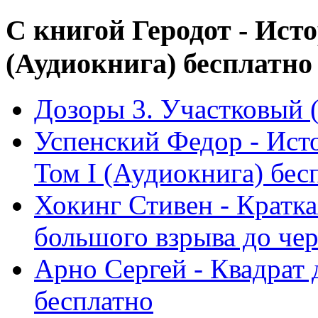
С книгой Геродот - Ист
(Аудиокнига) бесплатно
Дозоры 3. Участковый 
Успенский Федор - Ист
Том I (Аудиокнига) бесп
Хокинг Стивен - Кратка
большого взрыва до черн
Арно Сергей - Квадрат 
бесплатно