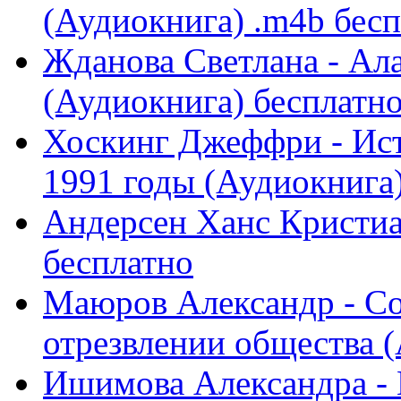
(Аудиокнига) .m4b бес
Жданова Светлана - Ала
(Аудиокнига) бесплатн
Хоскинг Джеффри - Ист
1991 годы (Аудиокнига) 
Андерсен Ханс Кристиа
бесплатно
Маюров Александр - Со
отрезвлении общества (
Ишимова Александра - 