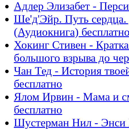
Адлер Элизабет - Перси
Ше'д'Эйр. Путь сердца
(Аудиокнига) бесплатн
Хокинг Стивен - Кратка
большого взрыва до чер
Чан Тед - История твое
бесплатно
Ялом Ирвин - Мама и с
бесплатно
Шустерман Нил - Энси 