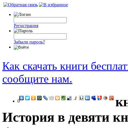
Регистрация
Забыли пароль?
Как скачать книги беспла
сообщите нам.
к
0
История в девяти к