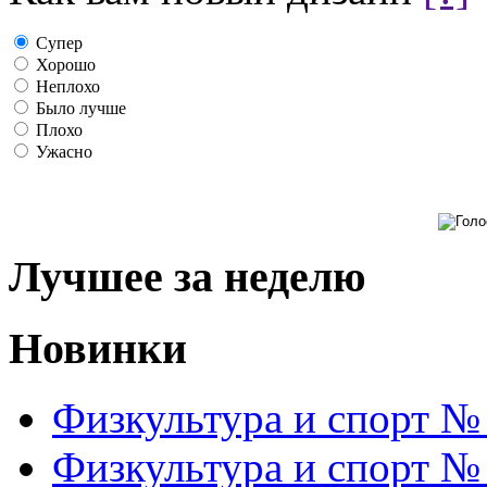
Супер
Хорошо
Неплохо
Было лучше
Плохо
Ужасно
Лучшее за неделю
Новинки
Физкультура и спорт №
Физкультура и спорт №