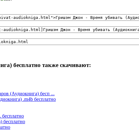
ига) бесплатно также скачивают:
ров (Аудиокнига) бесп ...
диокнига) .m4b бесплатно
. бесплатно
) бесплатно
латно