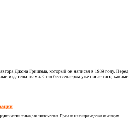
автора Джона Гришэма, который он написал в 1989 году. Перед
ми издательствами. Стал бестселлером уже после того, какими
рации
редназначены только для ознакомления. Права на книги принадлежат их авторам.