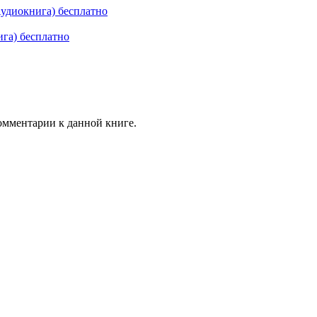
Аудиокнига) бесплатно
га) бесплатно
комментарии к данной книге.