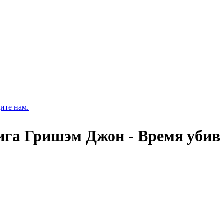
ите нам.
ига Гришэм Джон - Время убив