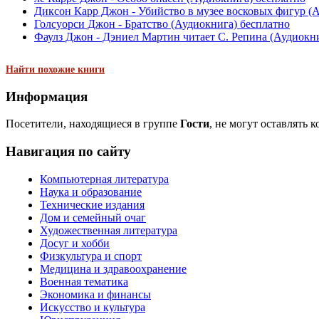
Диксон Карр Джон - Убийство в музее восковых фигур (
Голсуорси Джон - Братство (Аудиокнига) бесплатно
Фаулз Джон - Дэниел Мартин читает С. Репина (Аудиокни
Найти похожие книги
Информация
Посетители, находящиеся в группе
Гости
, не могут оставлять 
Навигация по сайту
Компьютерная литература
Наука и образование
Технические издания
Дом и семейный очаг
Художественная литература
Досуг и хобби
Физкультура и спорт
Медицина и здравоохранение
Военная тематика
Экономика и финансы
Искусство и культура