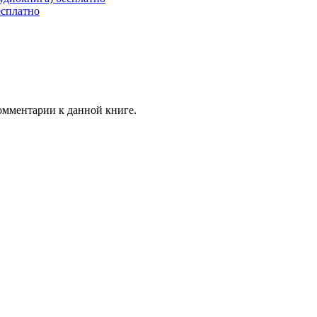
есплатно
комментарии к данной книге.