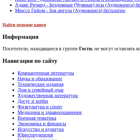
Адамс Ричард - Бездомные (Чумные) псы (Аудиокнига) б
Мюссо Гийом - Зов ангела (Аудиокнига) бесплатно
Найти похожие книги
Информация
Посетители, находящиеся в группе
Гости
, не могут оставлять 
Навигация по сайту
Компьютерная литература
Наука и образование
Технические издания
Дом и семейный очаг
Художественная литература
Досуг и хобби
Физкультура и спорт
Медицина и здравоохранение
Военная тематика
Экономика и финансы
Искусство и культура
Юриспруденция