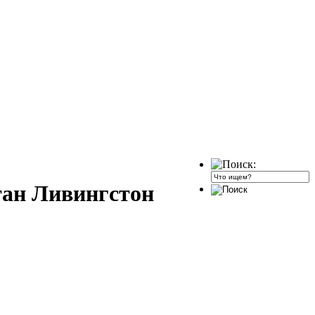
тан Ливингстон