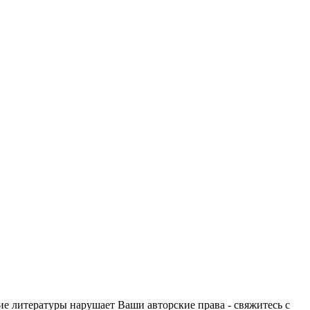
ие литературы нарушает Ваши авторские права - свяжитесь с