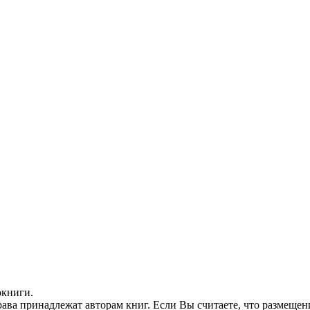
окниги.
ава принадлежат авторам книг. Если Вы считаете, что размещен