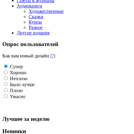
Газеты и журналы
Аудиокниги
Художественные
Сказки
Курсы
Разное
Другие издания
Опрос пользователей
Как вам новый дизайн
[?]
Супер
Хорошо
Неплохо
Было лучше
Плохо
Ужасно
Лучшее за неделю
Новинки