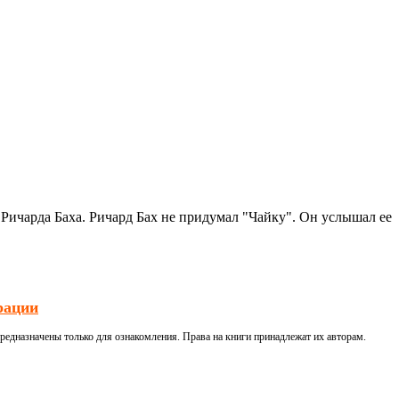
 Ричарда Баха. Ричард Бах не придумал "Чайку". Он услышал ее
рации
редназначены только для ознакомления. Права на книги принадлежат их авторам.