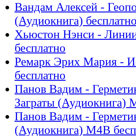
Вандам Алексей - Геопо
(Аудиокнига) бесплатн
Хьюстон Нэнси - Линии
бесплатно
Ремарк Эрих Мария - И
бесплатно
Панов Вадим - Гермети
Заграты (Аудиокнига) M
Панов Вадим - Герметик
(Аудиокнига) M4B бесп