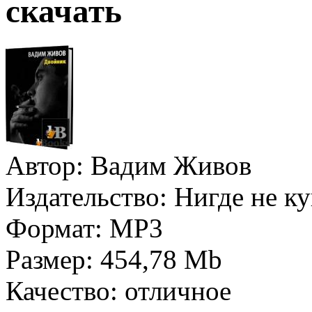
скачать
Автор:
Вадим Живов
Издательство:
Нигде не к
Формат:
MP3
Размер:
454,78 Mb
Качество:
отличное