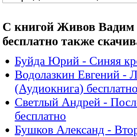
С книгой Живов Вадим 
бесплатно также скачив
Буйда Юрий - Синяя кр
Водолазкин Евгений - Л
(Аудиокнига) бесплатн
Светлый Андрей - Посл
бесплатно
Бушков Александ - Вто