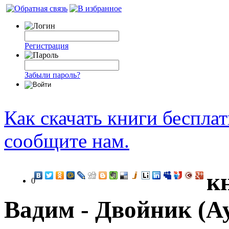
Регистрация
Забыли пароль?
Как скачать книги беспла
сообщите нам.
к
0
Вадим - Двойник (А