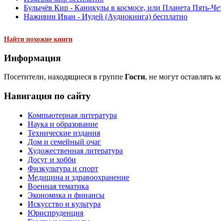
Булычёв Кир - Каникулы в космосе, или Планета Пять-Чет
Наживин Иван - Иудей (Аудиокнига) бесплатно
Найти похожие книги
Информация
Посетители, находящиеся в группе
Гости
, не могут оставлять 
Навигация по сайту
Компьютерная литература
Наука и образование
Технические издания
Дом и семейный очаг
Художественная литература
Досуг и хобби
Физкультура и спорт
Медицина и здравоохранение
Военная тематика
Экономика и финансы
Искусство и культура
Юриспруденция