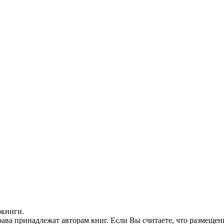
окниги.
ава принадлежат авторам книг. Если Вы считаете, что размещен