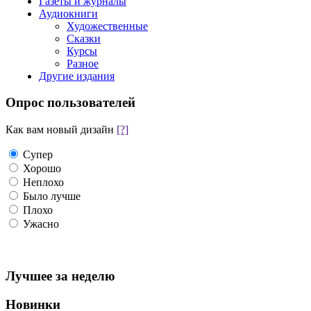
Газеты и журналы
Аудиокниги
Художественные
Сказки
Курсы
Разное
Другие издания
Опрос пользователей
Как вам новый дизайн
[?]
Супер
Хорошо
Неплохо
Было лучше
Плохо
Ужасно
Лучшее за неделю
Новинки