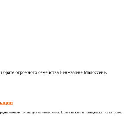
 и брате огромного семейства Бенжамене Малоссене,
рации
редназначены только для ознакомления. Права на книги принадлежат их авторам.