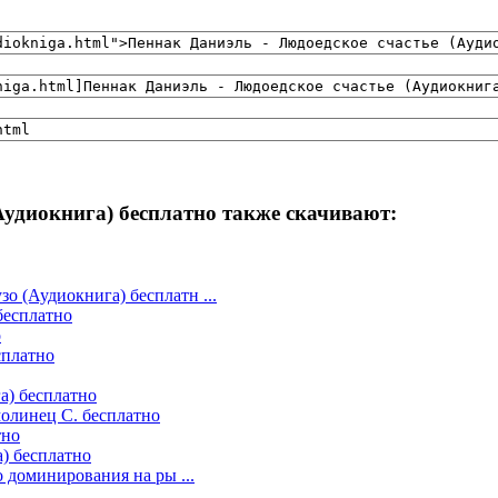
Аудиокнига) бесплатно также скачивают:
 (Аудиокнига) бесплатн ...
бесплатно
о
сплатно
а) бесплатно
молинец С. бесплатно
тно
) бесплатно
о доминирования на ры ...