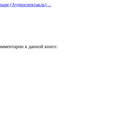
ыре (Аудиоспектакль) ...
комментарии к данной книге.