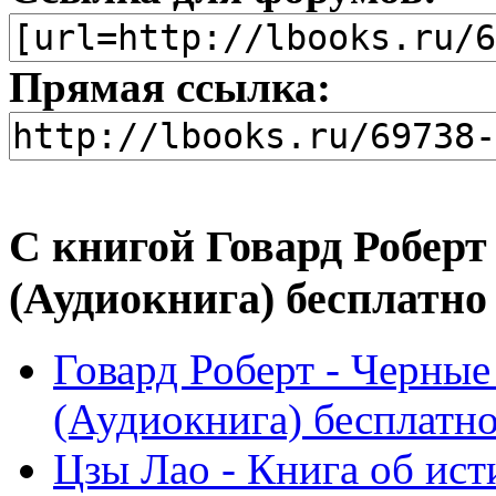
Прямая ссылка:
С книгой Говард Роберт 
(Аудиокнига) бесплатно
Говард Роберт - Черные
(Аудиокнига) бесплатн
Цзы Лао - Книга об ист