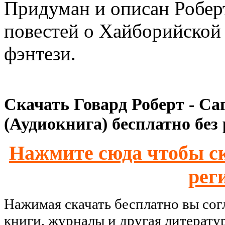
Придуман и описан Робер
повестей о Хайборийской
фэнтези.
Скачать Говард Роберт - Саг
(Аудиокнига) бесплатно без
Нажмите сюда чтобы ск
рег
Нажимая скачать бесплатно вы со
книги, журналы и другая литерату