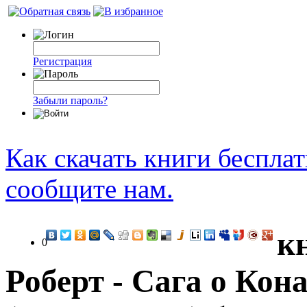
Регистрация
Забыли пароль?
Как скачать книги беспла
сообщите нам.
к
0
Роберт - Сага о Кона