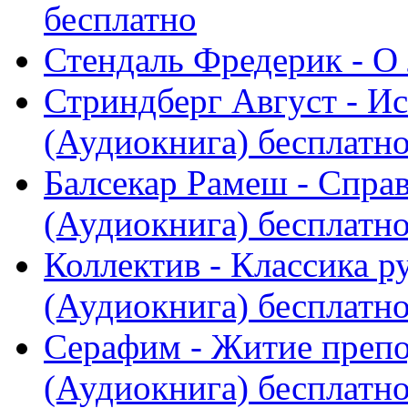
бесплатно
Стендаль Фредерик - О
Стриндберг Август - И
(Аудиокнига) бесплатн
Балсекар Рамеш - Спра
(Аудиокнига) бесплатн
Коллектив - Классика р
(Аудиокнига) бесплатн
Серафим - Житие преп
(Аудиокнига) бесплатн