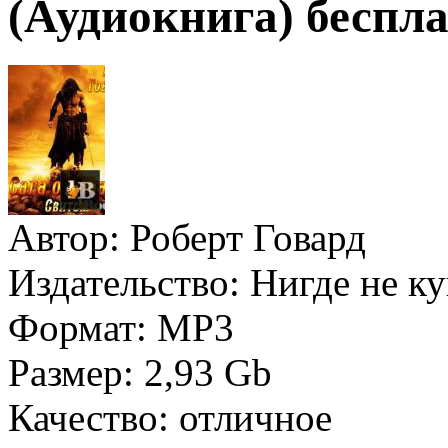
(Аудиокнига) беспла
Автор:
Роберт Говард
Издательство:
Нигде не к
Формат:
MP3
Размер:
2,93 Gb
Качество:
отличное