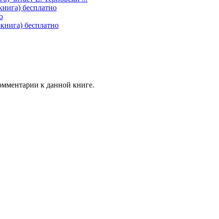
книга) бесплатно
о
окнига) бесплатно
комментарии к данной книге.