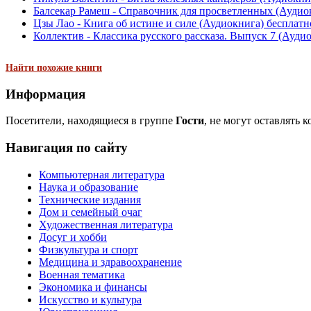
Балсекар Рамеш - Справочник для просветленных (Аудио
Цзы Лао - Книга об истине и силе (Аудиокнига) бесплатн
Коллектив - Классика русского рассказа. Выпуск 7 (Ауди
Найти похожие книги
Информация
Посетители, находящиеся в группе
Гости
, не могут оставлять 
Навигация по сайту
Компьютерная литература
Наука и образование
Технические издания
Дом и семейный очаг
Художественная литература
Досуг и хобби
Физкультура и спорт
Медицина и здравоохранение
Военная тематика
Экономика и финансы
Искусство и культура