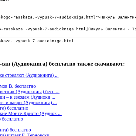
сан (Аудиокнига) бесплатно также скачивают:
 стреляют (Аудиокнига) ...
мов В. бесплатно
тник (Аудиокнига) бесп ...
 – к звездам (Аудиокн ...
ы и лавры (Аудиокнига) ...
га) бесплатно
ие Монте-Кристо (Аудиок ...
) бесплатно
ига) бесплатно
) читает Е. Терновски ...