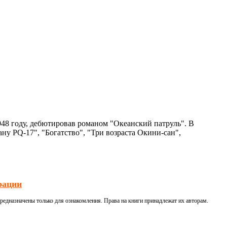
948 году, дебютировав романом "Океанский патруль". В
ну PQ-17", "Богатство", "Три возраста Окини-сан",
рации
редназначены только для ознакомления. Права на книги принадлежат их авторам.