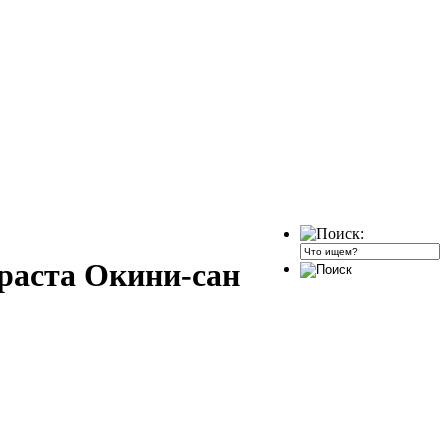
зраста Окини-сан