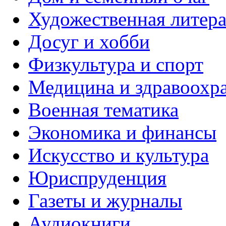
Художественная литера
Досуг и хобби
Физкультура и спорт
Медицина и здравоохр
Военная тематика
Экономика и финансы
Искусство и культура
Юриспруденция
Газеты и журналы
Аудиокниги