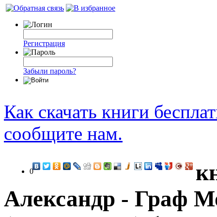
Регистрация
Забыли пароль?
Как скачать книги беспла
сообщите нам.
к
0
Александр - Граф М