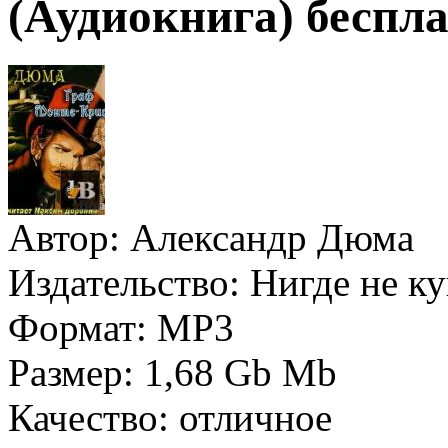
(Аудиокнига) беспла
Автор:
Александр Дюма
Издательство:
Нигде не к
Формат:
MP3
Размер:
1,68 Gb Mb
Качество:
отличное