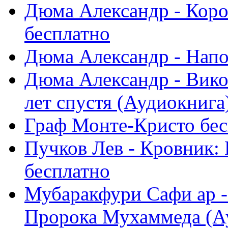
Дюма Александр - Коро
бесплатно
Дюма Александр - Напо
Дюма Александр - Вико
лет спустя (Аудиокнига) 
Граф Монте-Кристо бес
Пучков Лев - Кровник:
бесплатно
Мубаракфури Сафи ар -
Пророка Мухаммеда (Ау