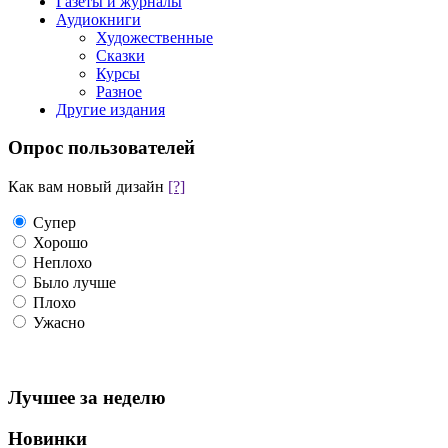
Газеты и журналы
Аудиокниги
Художественные
Сказки
Курсы
Разное
Другие издания
Опрос пользователей
Как вам новый дизайн
[?]
Супер
Хорошо
Неплохо
Было лучше
Плохо
Ужасно
Лучшее за неделю
Новинки