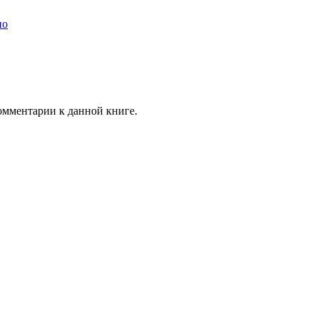
но
комментарии к данной книге.