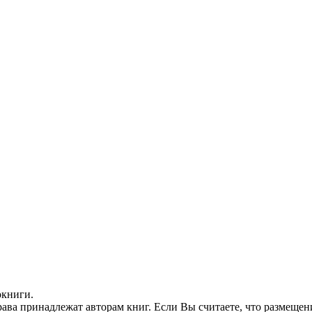
окниги.
ава принадлежат авторам книг. Если Вы считаете, что размещен