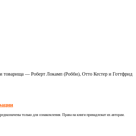
ри товарища — Роберт Локамп (Робби), Отто Кестер и Готтфрид
рации
редназначены только для ознакомления. Права на книги принадлежат их авторам.