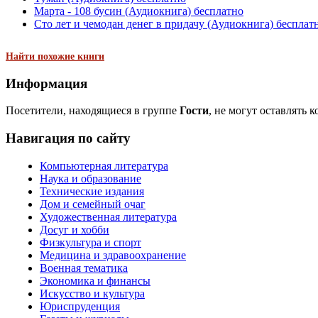
Марта - 108 бусин (Аудиокнига) бесплатно
Сто лет и чемодан денег в придачу (Аудиокнига) бесплат
Найти похожие книги
Информация
Посетители, находящиеся в группе
Гости
, не могут оставлять 
Навигация по сайту
Компьютерная литература
Наука и образование
Технические издания
Дом и семейный очаг
Художественная литература
Досуг и хобби
Физкультура и спорт
Медицина и здравоохранение
Военная тематика
Экономика и финансы
Искусство и культура
Юриспруденция