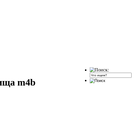
рища m4b