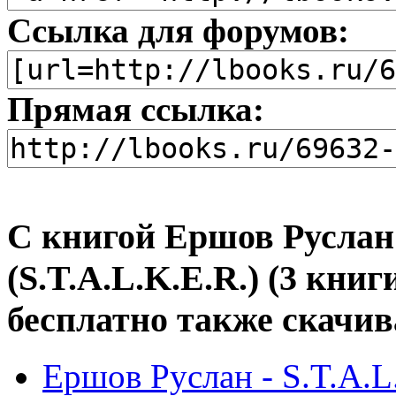
Ссылка для форумов:
Прямая ссылка:
С книгой Ершов Руслан
(S.T.A.L.K.E.R.) (3 книг
бесплатно также скачив
Ершов Руслан - S.T.A.L