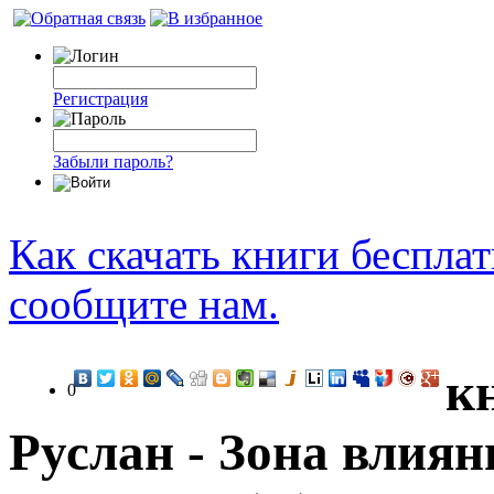
Регистрация
Забыли пароль?
Как скачать книги беспла
сообщите нам.
к
0
Руслан - Зона влияни