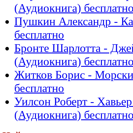
(Аудиокнига) бесплатн
Пушкин Александр - Ка
бесплатно
Бронте Шарлотта - Джей
(Аудиокнига) бесплатн
Житков Борис - Морски
бесплатно
Уилсон Роберт - Хавьер
(Аудиокнига) бесплатн