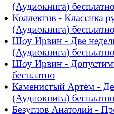
(Аудиокнига) бесплатн
Коллектив - Классика р
(Аудиокнига) бесплатн
Шоу Ирвин - Две недел
(Аудиокнига) бесплатн
Шоу Ирвин - Допустимы
бесплатно
Каменистый Артём - Де
(Аудиокнига) бесплатн
Безуглов Анатолий - П