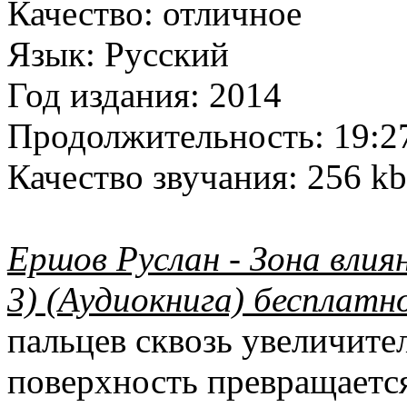
Качество:
отличное
Язык:
Русский
Год издания:
2014
Продолжительность:
19:2
Качество звучания:
256 kb
Ершов Руслан - Зона влияни
3) (Аудиокнига) бесплатн
пальцев сквозь увеличите
поверхность превращается