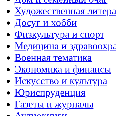
Художественная литера
Досуг и хобби
Физкультура и спорт
Медицина и здравоохр
Военная тематика
Экономика и финансы
Искусство и культура
Юриспруденция
Газеты и журналы
Аудиокниги