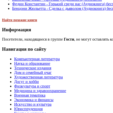
Федин Константин - Горький среди нас (Аудиокнига) бес
Бенцони Жюльетта - Сделка с дьяволом (Аудиокнига) бес
Найти похожие книги
Информация
Посетители, находящиеся в группе
Гости
, не могут оставлять 
Навигация по сайту
Компьютерная литература
Наука и образование
Технические издания
Дом и семейный очаг
Художественная литература
Досуг и хобби
Физкультура и спорт
Медицина и здравоохранение
Военная тематика
Экономика и финансы
Искусство и культура
Юриспруденция