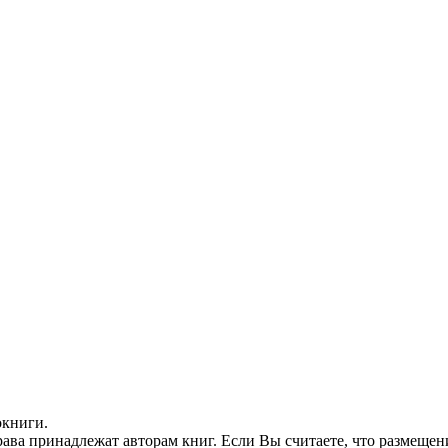
окниги.
ава принадлежат авторам книг. Если Вы считаете, что размещен