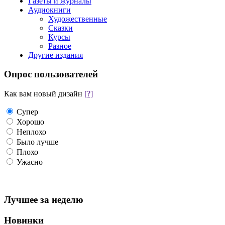
Газеты и журналы
Аудиокниги
Художественные
Сказки
Курсы
Разное
Другие издания
Опрос пользователей
Как вам новый дизайн
[?]
Супер
Хорошо
Неплохо
Было лучше
Плохо
Ужасно
Лучшее за неделю
Новинки