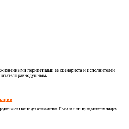
с жизненными перипетиями ее сценариста и исполнителей
 читателя равнодушным.
рации
редназначены только для ознакомления. Права на книги принадлежат их авторам.