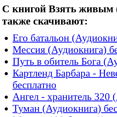
С книгой Взять живым 
также скачивают:
Его батальон (Аудиокни
Мессия (Аудиокнига) б
Путь в обитель Бога (А
Картленд Барбара - Нев
бесплатно
Ангел - хранитель 320 
Туман (Аудиокнига) бе