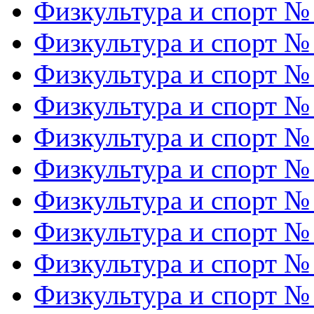
Физкультура и спорт №
Физкультура и спорт №
Физкультура и спорт №
Физкультура и спорт №
Физкультура и спорт №
Физкультура и спорт №
Физкультура и спорт №
Физкультура и спорт №
Физкультура и спорт №
Физкультура и спорт №