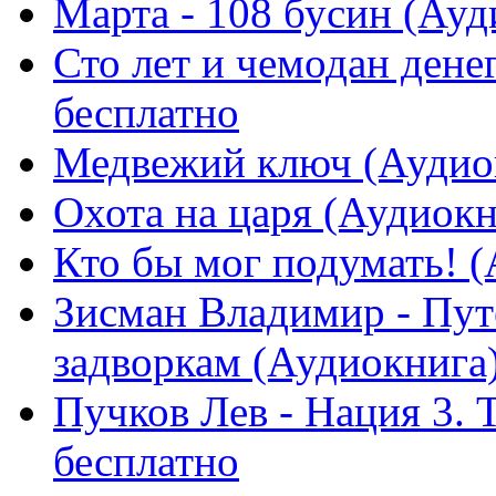
Марта - 108 бусин (Ауд
Сто лет и чемодан дене
бесплатно
Медвежий ключ (Аудиок
Охота на царя (Аудиокн
Кто бы мог подумать! (
Зисман Владимир - Путе
задворкам (Аудиокнига) 
Пучков Лев - Нация 3.
бесплатно