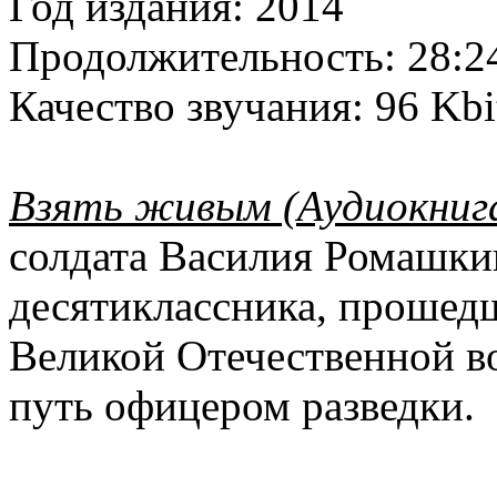
Год издания:
2014
Продолжительность:
28:2
Качество звучания:
96 Kbi
Взять живым (Аудиокниг
солдата Василия Ромашки
десятиклассника, прошедш
Великой Отечественной в
путь офицером разведки.