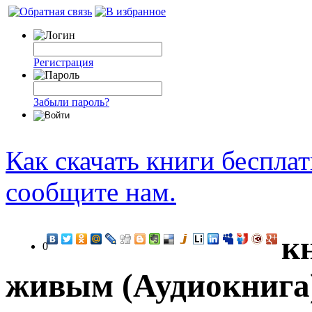
Регистрация
Забыли пароль?
Как скачать книги беспла
сообщите нам.
к
0
живым (Аудиокнига)