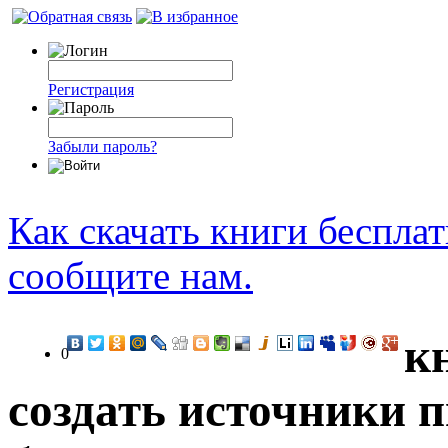
Регистрация
Забыли пароль?
Как скачать книги беспла
сообщите нам.
к
0
создать источники 