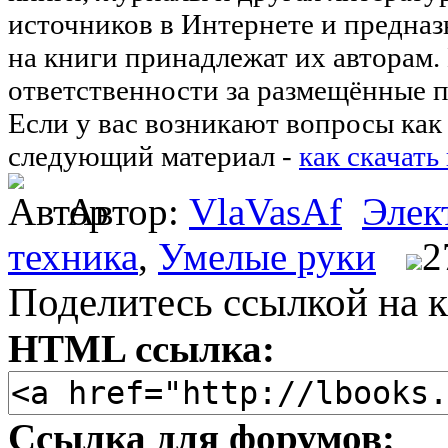
источников в Интернете и предназ
на книги принадлежат их авторам.
ответственности за размещённые п
Если у вас возникают вопросы как 
следующий материал -
как скачать
Автор:
VlaVasAf
Элек
техника
,
Умелые руки
2
Поделитесь ссылкой на к
HTML ссылка:
Ссылка для форумов: