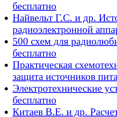
бесплатно
Найвельт Г.С. и др. Ис
радиоэлектронной аппар
500 схем для радиолюб
бесплатно
Практическая схемотехн
защита источников питан
Электротехнические ус
бесплатно
Китаев В.Е. и др. Расч