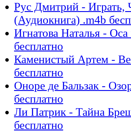
Рус Дмитрий - Играть,
(Аудиокнига) .m4b бес
Игнатова Наталья - Оса
бесплатно
Каменистый Артем - Ве
бесплатно
Оноре де Бальзак - Озо
бесплатно
Ли Патрик - Тайна Бре
бесплатно