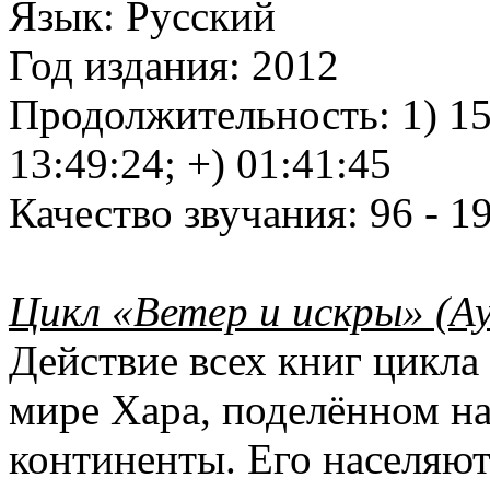
Язык:
Русский
Год издания:
2012
Продолжительность:
1) 15
13:49:24; +) 01:41:45
Качество звучания:
96 - 19
Цикл «Ветер и искры» (А
Действие всех книг цикла
мире Хара, поделённом 
континенты. Его населяю