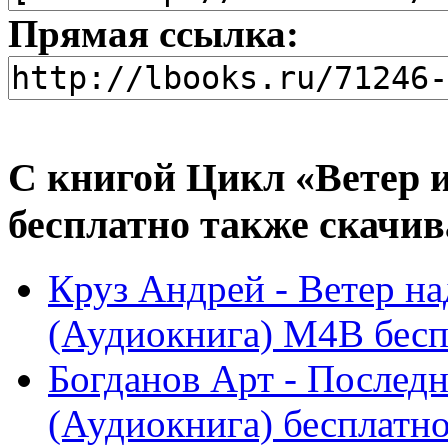
Прямая ссылка:
С книгой Цикл «Ветер 
бесплатно также скачив
Круз Андрей - Ветер на
(Аудиокнига) M4B беспл
Богданов Арт - Последн
(Аудиокнига) бесплатн