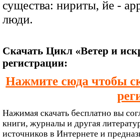
существа: нириты, йе - ар
люди.
Скачать Цикл «Ветер и искр
регистрации:
Нажмите сюда чтобы ск
рег
Нажимая скачать бесплатно вы со
книги, журналы и другая литерату
источников в Интернете и предназ