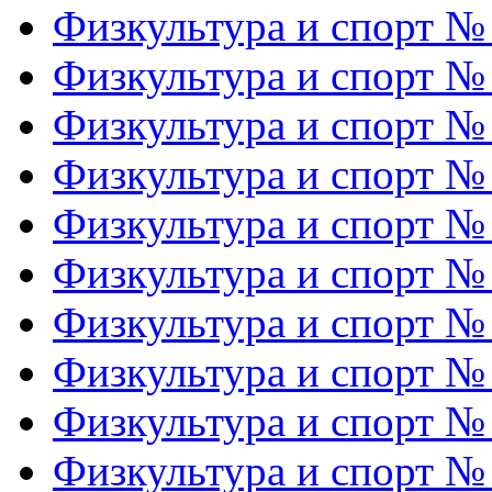
Физкультура и спорт №
Физкультура и спорт №
Физкультура и спорт №
Физкультура и спорт №
Физкультура и спорт №
Физкультура и спорт №
Физкультура и спорт №
Физкультура и спорт №
Физкультура и спорт №
Физкультура и спорт №