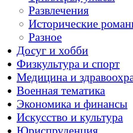
Развлечения
Исторические рома
Разное
Досуг и хобби
Физкультура и спорт
Медицина и здравоохр
Военная тематика
Экономика и финансы
Искусство и культура
Юриспруденция