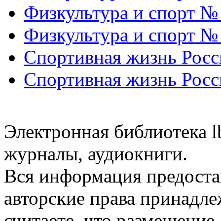
Физкультура и спорт №
Физкультура и спорт №
Спортивная жизнь Росс
Спортивная жизнь Росс
Электронная библиотека l
журналы, аудиокниги.
Вся информация предоста
авторские права принадле
считаете, что размещени