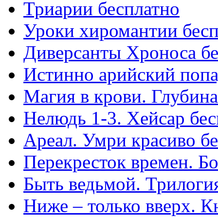
Триарии бесплатно
Уроки хиромантии бесп
Диверсанты Хроноса бе
Истинно арийский попа
Магия в крови. Глубин
Нелюдь 1-3. Хейсар бе
Ареал. Умри красиво б
Перекресток времен. Б
Быть ведьмой. Трилоги
Ниже – только вверх. К