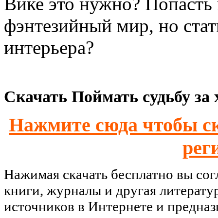
Вике это нужно? Попасть
фэнтезийный мир, но ста
интерьера?
Скачать Поймать судьбу за 
Нажмите сюда чтобы ск
рег
Нажимая скачать бесплатно вы со
книги, журналы и другая литерату
источников в Интернете и предназ