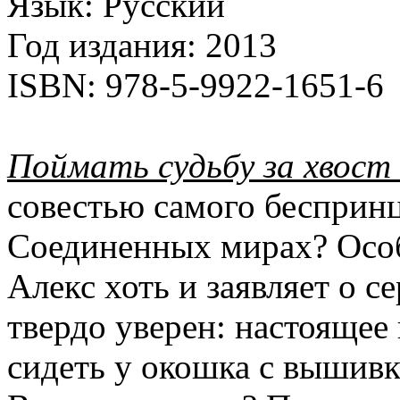
Язык:
Русский
Год издания:
2013
ISBN:
978-5-9922-1651-6
Поймать судьбу за хвост
совестью самого беспринц
Соединенных мирах? Особ
Алекс хоть и заявляет о с
твердо уверен: настояще
сидеть у окошка с вышивк