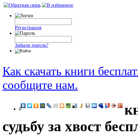
Регистрация
Забыли пароль?
Как скачать книги беспла
сообщите нам.
к
0
судьбу за хвост бес