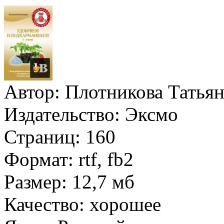
Автор:
Плотникова Татьян
Издательство:
Эксмо
Страниц:
160
Формат:
rtf, fb2
Размер:
12,7 мб
Качество:
хорошее