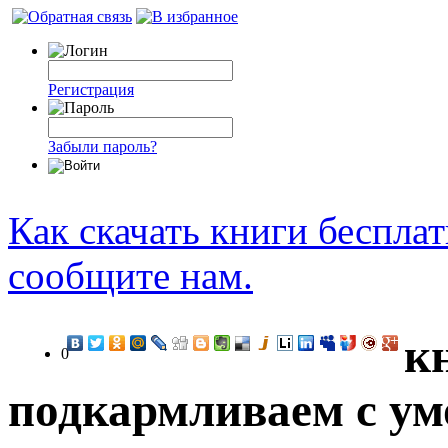
Регистрация
Забыли пароль?
Как скачать книги беспла
сообщите нам.
к
0
подкармливаем с ум