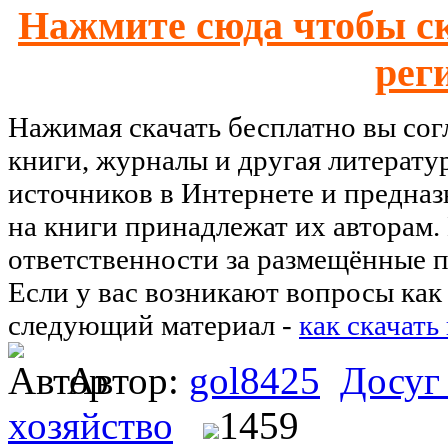
Нажмите сюда чтобы ск
рег
Нажимая скачать бесплатно вы со
книги, журналы и другая литерату
источников в Интернете и предназ
на книги принадлежат их авторам.
ответственности за размещённые п
Если у вас возникают вопросы как 
следующий материал -
как скачать
Автор:
gol8425
Досуг
хозяйство
1459