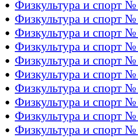
Физкультура и спорт №
Физкультура и спорт №
Физкультура и спорт №
Физкультура и спорт №
Физкультура и спорт №
Физкультура и спорт №
Физкультура и спорт №
Физкультура и спорт №
Физкультура и спорт №
Физкультура и спорт №