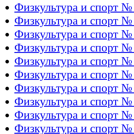
Физкультура и спорт №
Физкультура и спорт №
Физкультура и спорт №
Физкультура и спорт №
Физкультура и спорт №
Физкультура и спорт №
Физкультура и спорт №
Физкультура и спорт №
Физкультура и спорт №
Физкультура и спорт №