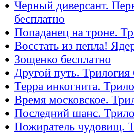
Черный диверсант. Перв
бесплатно
Попаданец на троне. Т
Восстать из пепла! Яде
Зощенко бесплатно
Другой путь. Трилогия
Терра инкогнита. Трило
Время московское. Три
Последний шанс. Трило
Пожиратель чудовищ. Т