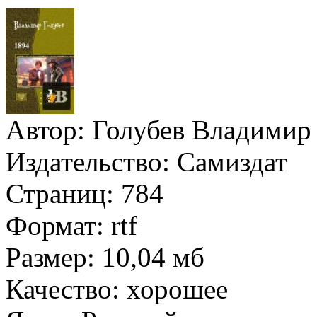
Автор:
Голубев Владимир
Издательство:
Самиздат
Страниц:
784
Формат:
rtf
Размер:
10,04 мб
Качество:
хорошее