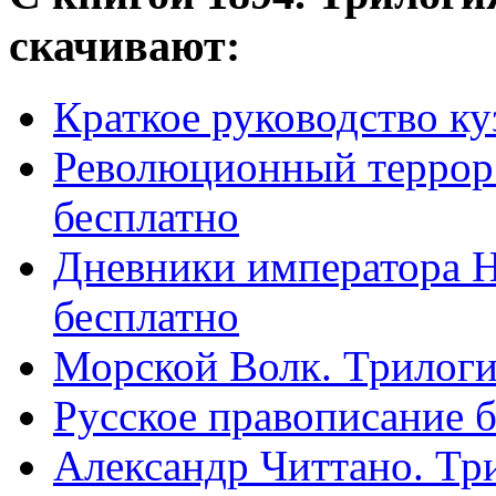
скачивают:
Краткое руководство ку
Революционный террор 
бесплатно
Дневники императора Ни
бесплатно
Морской Волк. Трилоги
Русское правописание 
Александр Читтано. Тр