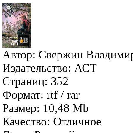
Автор:
Свержин Владими
Издательство:
АСТ
Страниц:
352
Формат:
rtf / rar
Размер:
10,48 Mb
Качество:
Отличное