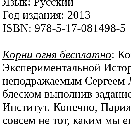
Язык:
Русский
Год издания:
2013
ISBN:
978-5-17-081498-5
Корни огня бесплатно
: К
Экспериментальной Истори
неподражаемым Сергеем Л
блеском выполнив задание
Институт. Конечно, Пари
совсем не тот, каким мы е