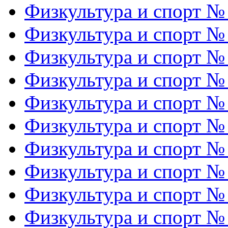
Физкультура и спорт №
Физкультура и спорт №
Физкультура и спорт №
Физкультура и спорт №
Физкультура и спорт №
Физкультура и спорт №
Физкультура и спорт №
Физкультура и спорт №
Физкультура и спорт №
Физкультура и спорт №