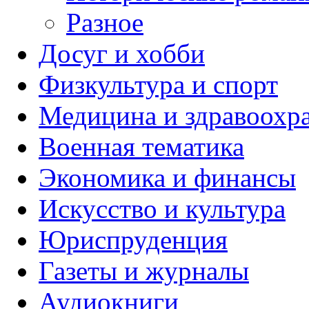
Разное
Досуг и хобби
Физкультура и спорт
Медицина и здравоохр
Военная тематика
Экономика и финансы
Искусство и культура
Юриспруденция
Газеты и журналы
Аудиокниги