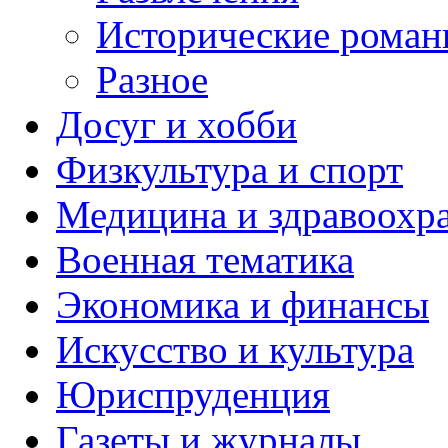
Исторические рома
Разное
Досуг и хобби
Физкультура и спорт
Медицина и здравоохр
Военная тематика
Экономика и финансы
Искусство и культура
Юриспруденция
Газеты и журналы