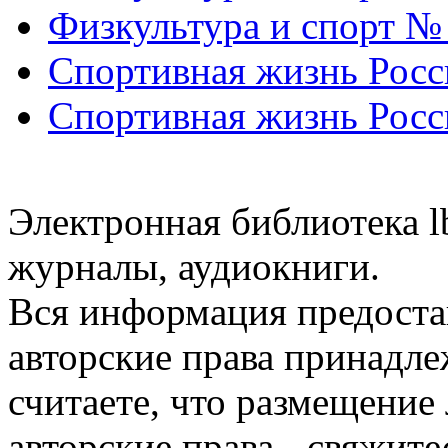
Физкультура и спорт №
Спортивная жизнь Росс
Спортивная жизнь Росс
Электронная библиотека l
журналы, аудиокниги.
Вся информация предоста
авторские права принадле
считаете, что размещени
авторские права - свяжите