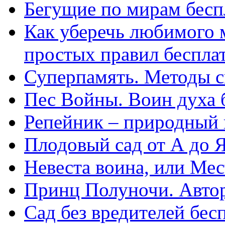
Бегущие по мирам бесп
Как уберечь любимого 
простых правил беспла
Суперпамять. Методы с
Пес Войны. Воин духа 
Репейник – природный 
Плодовый сад от А до 
Невеста воина, или Ме
Принц Полуночи. Автор
Сад без вредителей бес