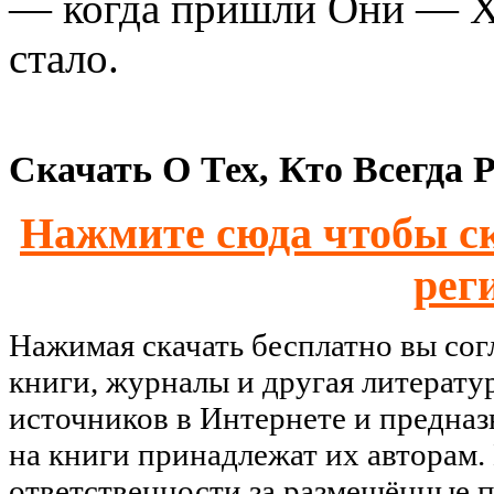
— когда пришли Они — Хоз
стало.
Скачать О Тех, Кто Всегда 
Нажмите сюда чтобы ск
рег
Нажимая скачать бесплатно вы со
книги, журналы и другая литерату
источников в Интернете и предназ
на книги принадлежат их авторам.
ответственности за размещённые п