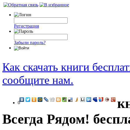
Регистрация
Забыли пароль?
Как скачать книги беспла
сообщите нам.
к
0
Всегда Рядом! беспл