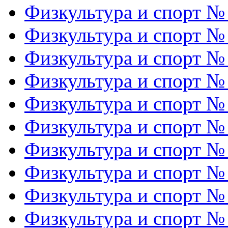
Физкультура и спорт №
Физкультура и спорт №
Физкультура и спорт №
Физкультура и спорт №
Физкультура и спорт №
Физкультура и спорт №
Физкультура и спорт №
Физкультура и спорт №
Физкультура и спорт №
Физкультура и спорт №