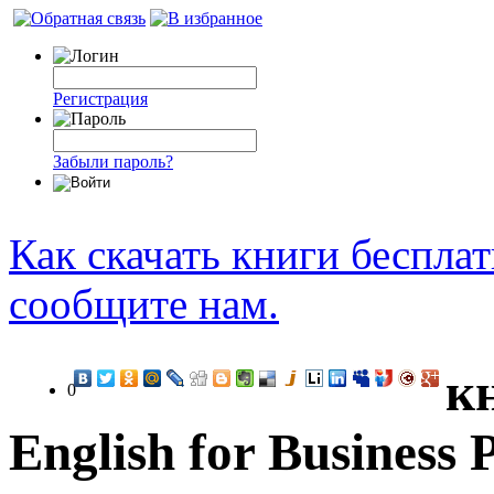
Регистрация
Забыли пароль?
Как скачать книги беспла
сообщите нам.
к
0
English for Business