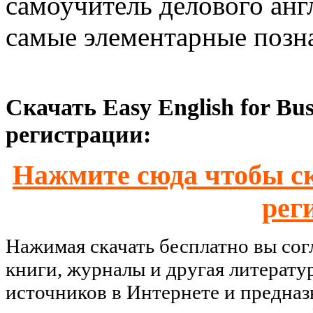
самоучитель делового ан
самые элементарные позна
Скачать Easy English for Bus
регистрации:
Нажмите сюда чтобы ск
рег
Нажимая скачать бесплатно вы со
книги, журналы и другая литерату
источников в Интернете и предназ