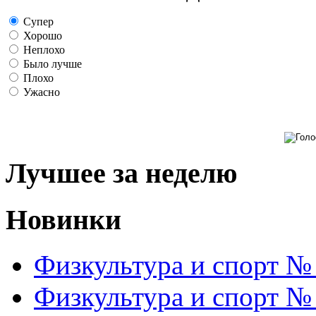
Супер
Хорошо
Неплохо
Было лучше
Плохо
Ужасно
Лучшее за неделю
Новинки
Физкультура и спорт №
Физкультура и спорт №