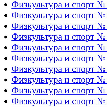
Физкультура и спорт №
Физкультура и спорт №
Физкультура и спорт №
Физкультура и спорт №
Физкультура и спорт №
Физкультура и спорт №
Физкультура и спорт №
Физкультура и спорт №
Физкультура и спорт №
Физкультура и спорт №