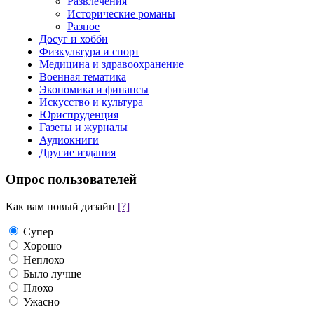
Развлечения
Исторические романы
Разное
Досуг и хобби
Физкультура и спорт
Медицина и здравоохранение
Военная тематика
Экономика и финансы
Искусство и культура
Юриспруденция
Газеты и журналы
Аудиокниги
Другие издания
Опрос пользователей
Как вам новый дизайн
[?]
Супер
Хорошо
Неплохо
Было лучше
Плохо
Ужасно