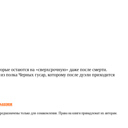
торые остаются на «сверхсрочную» даже после смерти.
 из полка Черных гусар, которому после дуэли приходится
рации
редназначены только для ознакомления. Права на книги принадлежат их авторам.