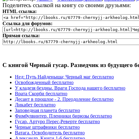
Поделитесь ссылкой на книгу со своими друзьями:
HTML ссылка:
Ссылка для форумов:
Прямая ссылка:
С книгой Черный гусар. Разведчик из будущего б
Нед: Путь Найденыша; Черный маг бесплатно
Освобожденный бесплатно
У кладезя бездны. Враги Господа нашего бесплатно
Врата Скорби бесплатно
Десант в прошлое - 2. Преодоление бесплатно
Ликабет бесплатно
Заповедная планета бесплатно
Фимбулвинтер. Пленники бирюзы бесплатно
Гусар. Артуро Перес-Реверте бесплатно
Черные штрафники бесплатно
Ватага. Освободитель бесплатно
Александр. Книги 1-6 бесплатно