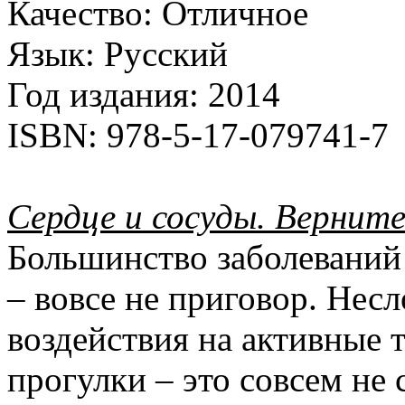
Качество:
Отличное
Язык:
Русский
Год издания:
2014
ISBN:
978-5-17-079741-7
Сердце и сосуды. Верните
Большинство заболеваний
– вовсе не приговор. Нес
воздействия на активные т
прогулки – это совсем не