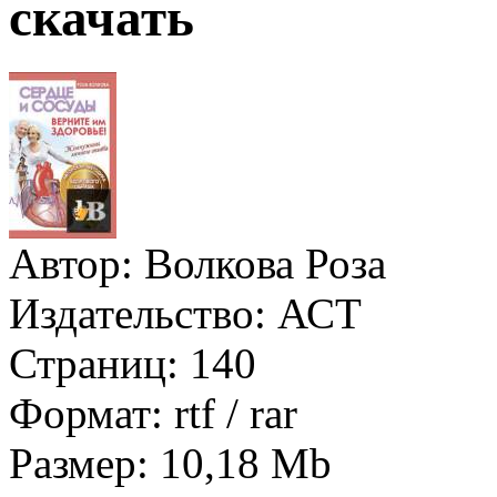
скачать
Автор:
Волкова Роза
Издательство:
АСТ
Страниц:
140
Формат:
rtf / rar
Размер:
10,18 Mb