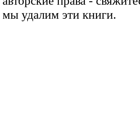
авторские права - свяжите
мы удалим эти книги.