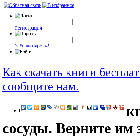
Регистрация
Забыли пароль?
Как скачать книги беспла
сообщите нам.
к
0
сосуды. Верните им 