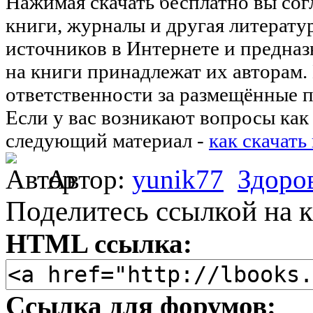
Нажимая скачать бесплатно вы со
книги, журналы и другая литерату
источников в Интернете и предназ
на книги принадлежат их авторам.
ответственности за размещённые п
Если у вас возникают вопросы как 
следующий материал -
как скачать
Автор:
yunik77
Здоро
Поделитесь ссылкой на к
HTML ссылка:
Ссылка для форумов: