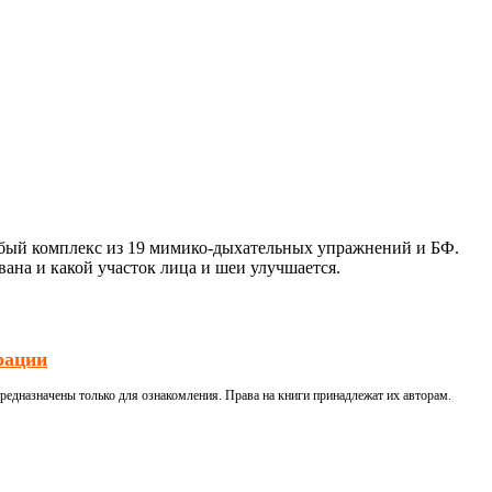
обый комплекс из 19 мимико-дыхательных упражнений и БФ.
ана и какой участок лица и шеи улучшается.
рации
редназначены только для ознакомления. Права на книги принадлежат их авторам.