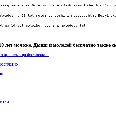
10 лет моложе. Дыши и молодей бесплатно также с
то при помощи фотошопа ...
 бесплатно
но
латно