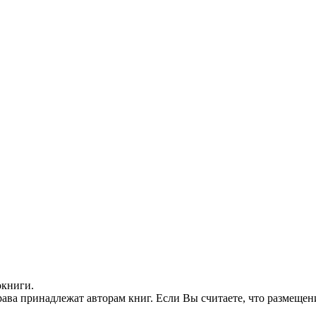
окниги.
ава принадлежат авторам книг. Если Вы считаете, что размещен