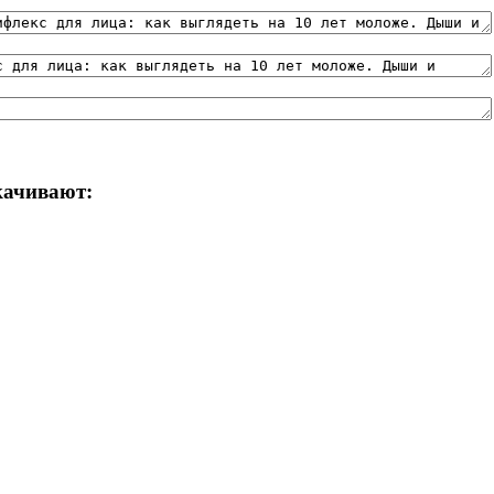
качивают: