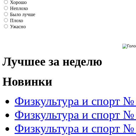
Хорошо
Неплохо
Было лучше
Плохо
Ужасно
Лучшее за неделю
Новинки
Физкультура и спорт №
Физкультура и спорт №
Физкультура и спорт №