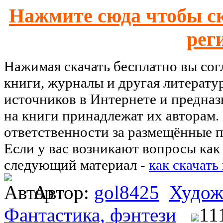
Нажмите сюда чтобы ск
рег
Нажимая скачать бесплатно вы со
книги, журналы и другая литерату
источников в Интернете и предназ
на книги принадлежат их авторам.
ответственности за размещённые п
Если у вас возникают вопросы как 
следующий материал -
как скачать
Автор:
gol8425
Худож
Фантастика, фэнтези
11