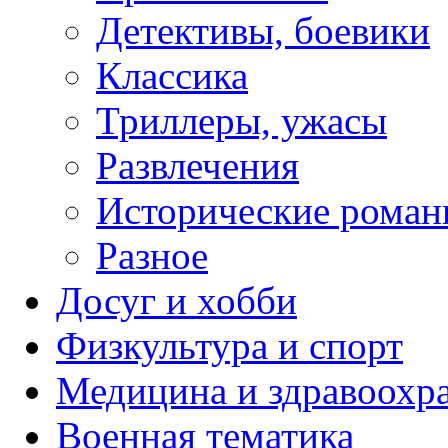
Детективы, боевики
Классика
Триллеры, ужасы
Развлечения
Исторические рома
Разное
Досуг и хобби
Физкультура и спорт
Медицина и здравоохр
Военная тематика