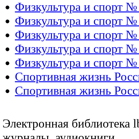
Физкультура и спорт №
Физкультура и спорт №
Физкультура и спорт №
Физкультура и спорт №
Физкультура и спорт №
Спортивная жизнь Росс
Спортивная жизнь Росс
Электронная библиотека l
журналы, аудиокниги.