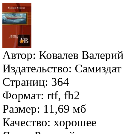
Автор:
Ковалев Валерий
Издательство:
Самиздат
Страниц:
364
Формат:
rtf, fb2
Размер:
11,69 мб
Качество:
хорошее