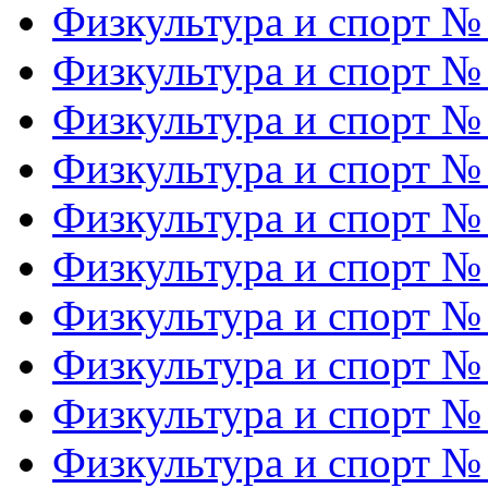
Физкультура и спорт №
Физкультура и спорт №
Физкультура и спорт №
Физкультура и спорт №
Физкультура и спорт №
Физкультура и спорт №
Физкультура и спорт №
Физкультура и спорт №
Физкультура и спорт №
Физкультура и спорт №