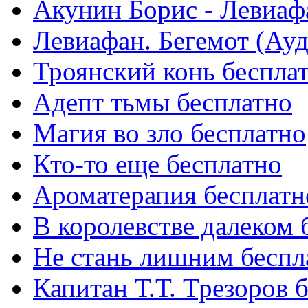
Акунин Борис - Левиаф
Левиафан. Бегемот (Ауд
Троянский конь беспла
Адепт тьмы бесплатно
Магия во зло бесплатно
Кто-то еще бесплатно
Ароматерапия бесплатн
В королевстве далеком 
Не стань лишним беспл
Капитан Т.Т. Трезоров 