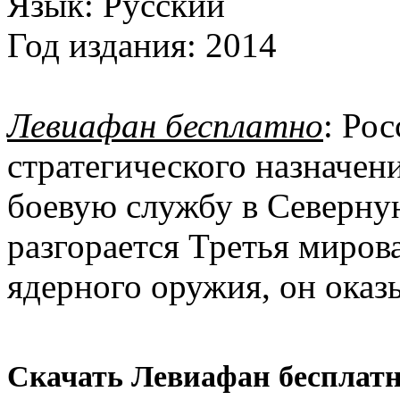
Язык:
Русский
Год издания:
2014
Левиафан бесплатно
: Ро
стратегического назначен
боевую службу в Северную
разгорается Третья миров
ядерного оружия, он оказы
Скачать Левиафан бесплатн