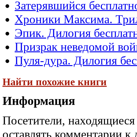
Затерявшийся бесплатн
Хроники Максима. Трил
Эпик. Дилогия бесплат
Призрак неведомой вой
Пуля-дура. Дилогия бе
Найти похожие книги
Информация
Посетители, находящиеся
оставлять комментарии к 