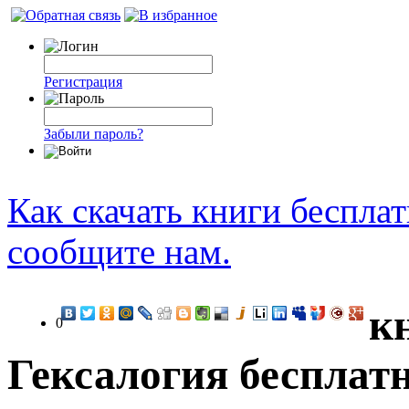
Регистрация
Забыли пароль?
Как скачать книги беспла
сообщите нам.
к
0
Гексалогия бесплат