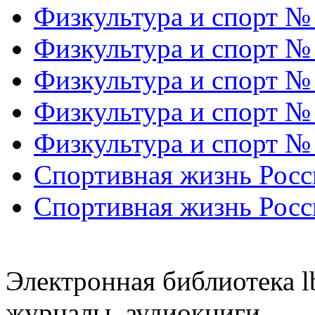
Физкультура и спорт №
Физкультура и спорт №
Физкультура и спорт №
Физкультура и спорт №
Физкультура и спорт №
Спортивная жизнь Росс
Спортивная жизнь Росс
Электронная библиотека l
журналы, аудиокниги.