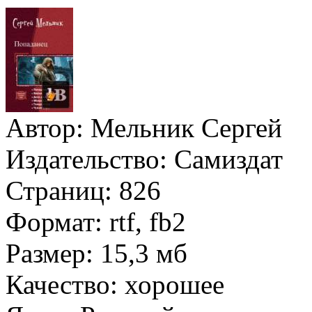
Автор:
Мельник Сергей
Издательство:
Самиздат
Страниц:
826
Формат:
rtf, fb2
Размер:
15,3 мб
Качество:
хорошее