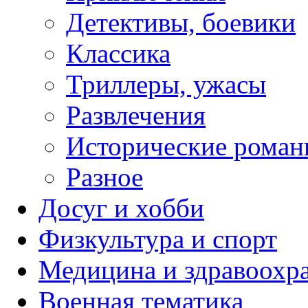
Детективы, боевики
Классика
Триллеры, ужасы
Развлечения
Исторические рома
Разное
Досуг и хобби
Физкультура и спорт
Медицина и здравоохр
Военная тематика