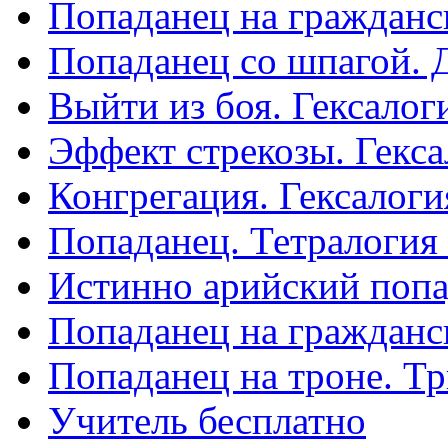
Попаданец на гражданск
Попаданец со шпагой. 
Выйти из боя. Гексалог
Эффект стрекозы. Гекса
Конгрегация. Гексалоги
Попаданец. Тетралогия
Истинно арийский попа
Попаданец на гражданс
Попаданец на троне. Т
Учитель бесплатно