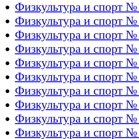
Физкультура и спорт №
Физкультура и спорт №
Физкультура и спорт №
Физкультура и спорт №
Физкультура и спорт №
Физкультура и спорт №
Физкультура и спорт №
Физкультура и спорт №
Физкультура и спорт №
Физкультура и спорт №