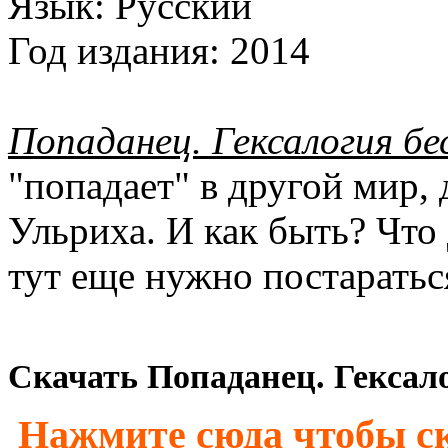
Язык:
Русский
Год издания:
2014
Попаданец. Гексалогия б
"попадает" в другой мир, 
Ульриха. И как быть? Что 
тут еще нужно постаратьс
Скачать Попаданец. Гексало
Нажмите сюда чтобы ск