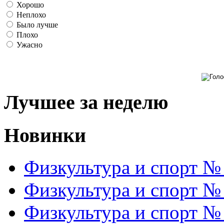
Хорошо
Неплохо
Было лучше
Плохо
Ужасно
Лучшее за неделю
Новинки
Физкультура и спорт №
Физкультура и спорт №
Физкультура и спорт №