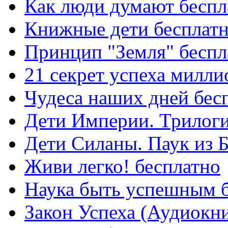
Как люди думают беспл
Книжные дети бесплат
Принцип "Земля" беспл
21 секрет успеха милли
Чудеса наших дней бес
Дети Империи. Трилоги
Дети Силаны. Паук из 
Живи легко! бесплатно
Наука быть успешным 
Закон Успеха (Аудиокни