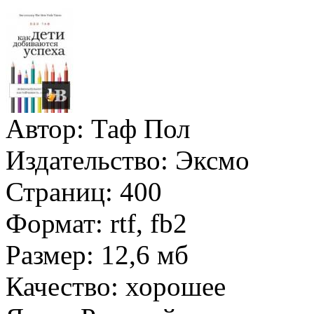
Автор:
Таф Пол
Издательство:
Эксмо
Страниц:
400
Формат:
rtf, fb2
Размер:
12,6 мб
Качество:
хорошее