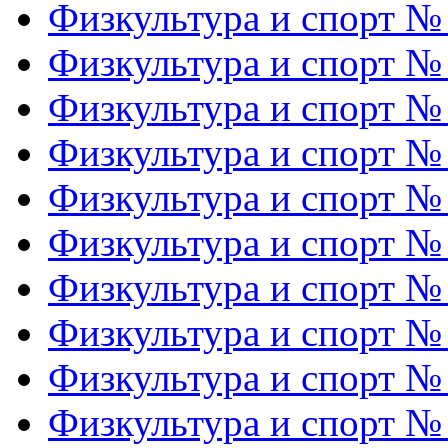
Физкультура и спорт №
Физкультура и спорт №
Физкультура и спорт №
Физкультура и спорт №
Физкультура и спорт №
Физкультура и спорт №
Физкультура и спорт №
Физкультура и спорт №
Физкультура и спорт №
Физкультура и спорт №