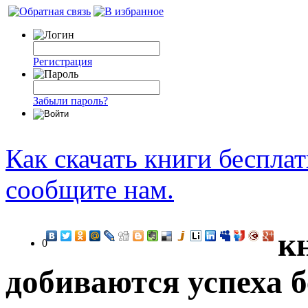
Регистрация
Забыли пароль?
Как скачать книги беспла
сообщите нам.
к
0
добиваются успеха б