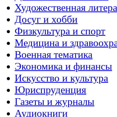
Художественная литера
Досуг и хобби
Физкультура и спорт
Медицина и здравоохр
Военная тематика
Экономика и финансы
Искусство и культура
Юриспруденция
Газеты и журналы
Аудиокниги