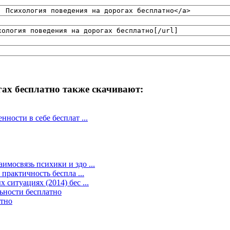
гах бесплатно также скачивают:
ности в себе бесплат ...
мосвязь психики и здо ...
практичность беспла ...
ситуациях (2014) бес ...
ьности бесплатно
атно