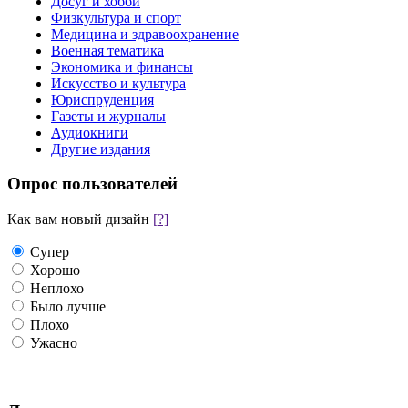
Досуг и хобби
Физкультура и спорт
Медицина и здравоохранение
Военная тематика
Экономика и финансы
Искусство и культура
Юриспруденция
Газеты и журналы
Аудиокниги
Другие издания
Опрос пользователей
Как вам новый дизайн
[?]
Супер
Хорошо
Неплохо
Было лучше
Плохо
Ужасно