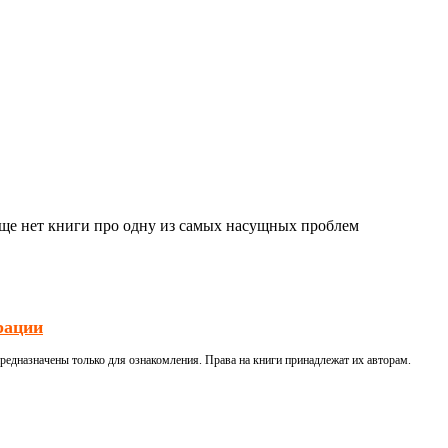
еще нет книги про одну из самых насущных проблем
рации
редназначены только для ознакомления. Права на книги принадлежат их авторам.