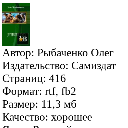
Автор:
Рыбаченко Олег
Издательство:
Самиздат
Страниц:
416
Формат:
rtf, fb2
Размер:
11,3 мб
Качество:
хорошее