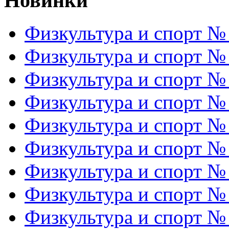
Новинки
Физкультура и спорт №
Физкультура и спорт №
Физкультура и спорт №
Физкультура и спорт №
Физкультура и спорт №
Физкультура и спорт №
Физкультура и спорт №
Физкультура и спорт №
Физкультура и спорт №