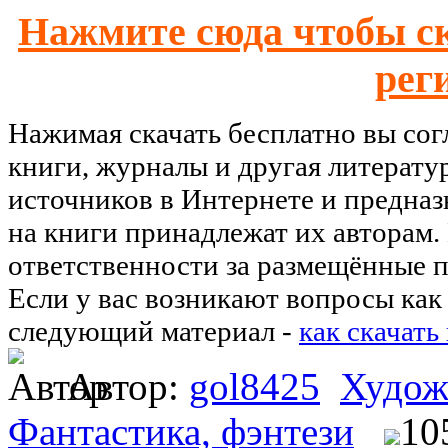
Нажмите сюда чтобы ск
рег
Нажимая скачать бесплатно вы со
книги, журналы и другая литерату
источников в Интернете и предназ
на книги принадлежат их авторам.
ответственности за размещённые п
Если у вас возникают вопросы как 
следующий материал -
как скачать
Автор:
gol8425
Худож
Фантастика, фэнтези
10