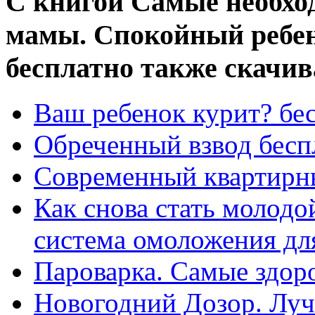
С книгой Самые необхо
мамы. Спокойный ребен
бесплатно также скачив
Ваш ребенок курит? бе
Обреченный взвод бесп
Современный квартирны
Как снова стать молодо
система омоложения для 
Пароварка. Самые здор
Новогодний Дозор. Луч