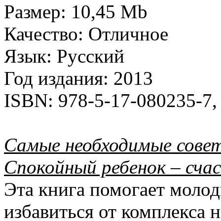
Размер:
10,45 Mb
Качество:
Отличное
Язык:
Русский
Год издания:
2013
ISBN:
978-5-17-080235-7,
Самые необходимые сове
Спокойный ребенок – сча
Эта книга помогает молод
избавиться от комплекса 