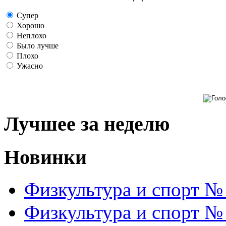
Супер
Хорошо
Неплохо
Было лучше
Плохо
Ужасно
Лучшее за неделю
Новинки
Физкультура и спорт №
Физкультура и спорт №