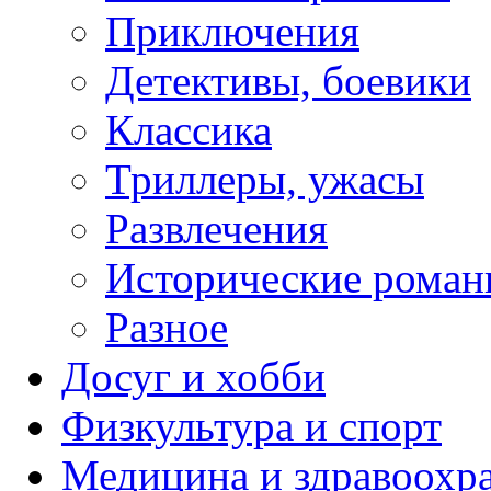
Приключения
Детективы, боевики
Классика
Триллеры, ужасы
Развлечения
Исторические рома
Разное
Досуг и хобби
Физкультура и спорт
Медицина и здравоохр