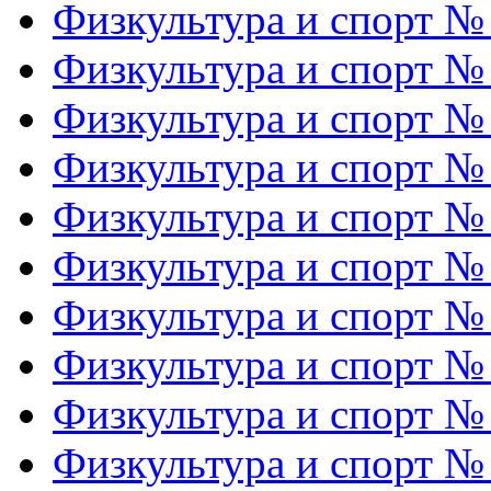
Физкультура и спорт №
Физкультура и спорт №
Физкультура и спорт №
Физкультура и спорт №
Физкультура и спорт №
Физкультура и спорт №
Физкультура и спорт №
Физкультура и спорт №
Физкультура и спорт №
Физкультура и спорт №