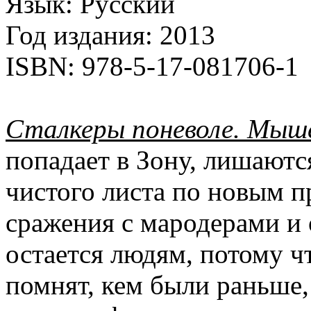
Язык:
Русский
Год издания:
2013
ISBN:
978-5-17-081706-1
Сталкеры поневоле. Мыш
попадает в Зону, лишаютс
чистого листа по новым п
сражения с мародерами и 
остается людям, потому ч
помнят, кем были раньше,