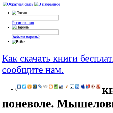
Регистрация
Забыли пароль?
Как скачать книги беспла
сообщите нам.
к
0
поневоле. Мышеловк