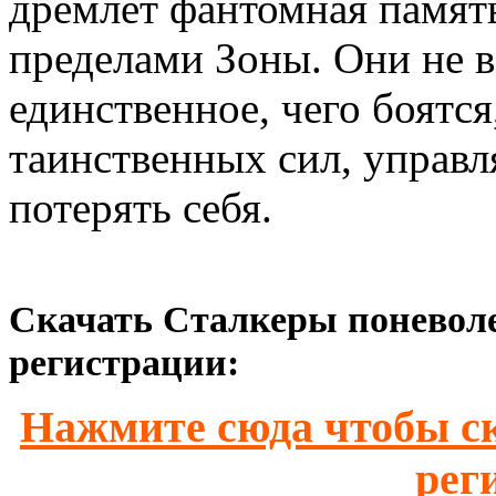
дремлет фантомная памят
пределами Зоны. Они не ве
единственное, чего боятся
таинственных сил, управ
потерять себя.
Скачать Сталкеры поневоле
регистрации:
Нажмите сюда чтобы ск
рег