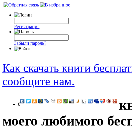
Регистрация
Забыли пароль?
Как скачать книги беспла
сообщите нам.
к
0
моего любимого бес