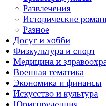
Развлечения
Исторические рома
Разное
Досуг и хобби
Физкультура и спорт
Медицина и здравоохр
Военная тематика
Экономика и финансы
Искусство и культура
Юриспруденция