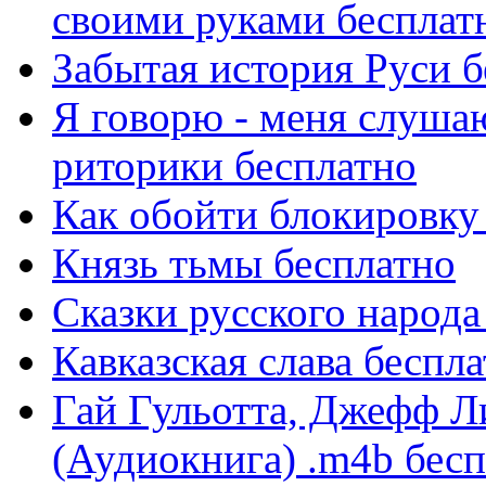
своими руками бесплат
Забытая история Руси 
Я говорю - меня слуша
риторики бесплатно
Как обойти блокировку 
Князь тьмы бесплатно
Сказки русского народа
Кавказская слава беспл
Гай Гульотта, Джефф Л
(Аудиокнига) .m4b бес