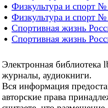
Физкультура и спорт №
Физкультура и спорт №
Спортивная жизнь Росс
Спортивная жизнь Росс
Электронная библиотека l
журналы, аудиокниги.
Вся информация предоста
авторские права принадле
считаете, что размещени