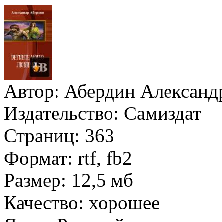
Автор:
Абердин Александ
Издательство:
Самиздат
Страниц:
363
Формат:
rtf, fb2
Размер:
12,5 мб
Качество:
хорошее