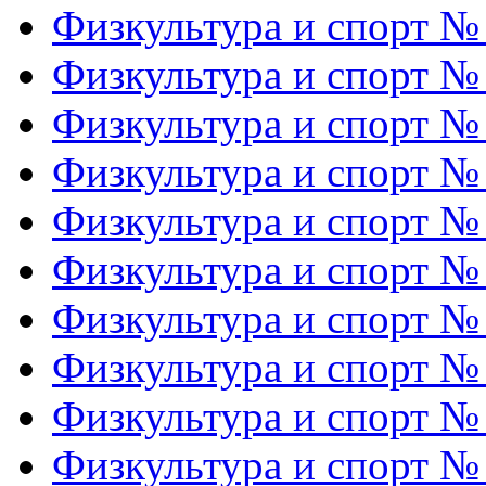
Физкультура и спорт №
Физкультура и спорт №
Физкультура и спорт №
Физкультура и спорт №
Физкультура и спорт №
Физкультура и спорт №
Физкультура и спорт №
Физкультура и спорт №
Физкультура и спорт №
Физкультура и спорт №