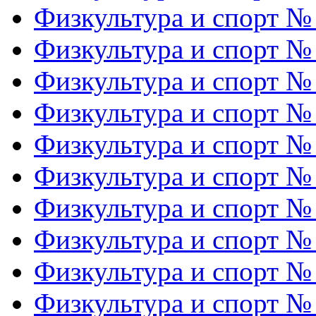
Физкультура и спорт №
Физкультура и спорт №
Физкультура и спорт №
Физкультура и спорт №
Физкультура и спорт №
Физкультура и спорт №
Физкультура и спорт №
Физкультура и спорт №
Физкультура и спорт №
Физкультура и спорт №