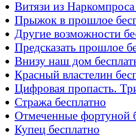
Витязи из Наркомпроса
Прыжок в прошлое бес
Другие возможности бе
Предсказать прошлое б
Внизу наш дом бесплат
Красный властелин бес
Цифровая пропасть. Тр
Стража бесплатно
Отмеченные фортуной 
Купец бесплатно