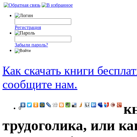
Регистрация
Забыли пароль?
Как скачать книги беспла
сообщите нам.
к
0
трудоголика, или ка