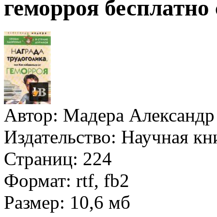
геморроя бесплатно
Автор:
Мадера Александр
Издательство:
Научная кн
Страниц:
224
Формат:
rtf, fb2
Размер:
10,6 мб