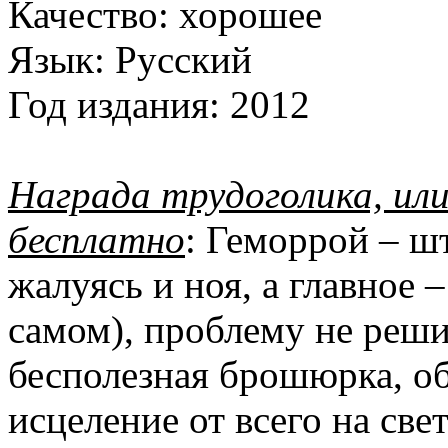
Качество:
хорошее
Язык:
Русский
Год издания:
2012
Награда трудоголика, или
бесплатно
: Геморрой – ш
жалуясь и ноя, а главное 
самом), проблему не реши
бесполезная брошюрка, 
исцеление от всего на све