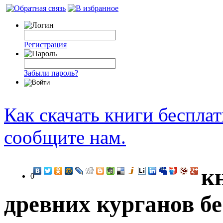
Регистрация
Забыли пароль?
Как скачать книги беспла
сообщите нам.
к
0
древних курганов б