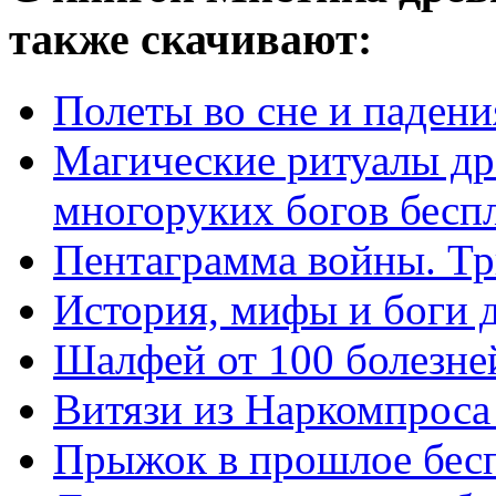
также скачивают:
Полеты во сне и падени
Магические ритуалы др
многоруких богов бесп
Пентаграмма войны. Тр
История, мифы и боги 
Шалфей от 100 болезне
Витязи из Наркомпроса
Прыжок в прошлое бес