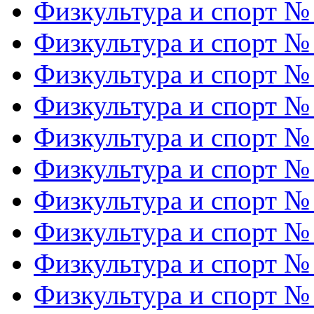
Физкультура и спорт №
Физкультура и спорт №
Физкультура и спорт №
Физкультура и спорт №
Физкультура и спорт №
Физкультура и спорт №
Физкультура и спорт №
Физкультура и спорт №
Физкультура и спорт №
Физкультура и спорт №