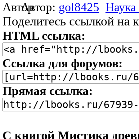
Автор:
gol8425
Наука
Поделитесь ссылкой на к
HTML ссылка:
Ссылка для форумов:
Прямая ссылка:
С книгой Мистика древ