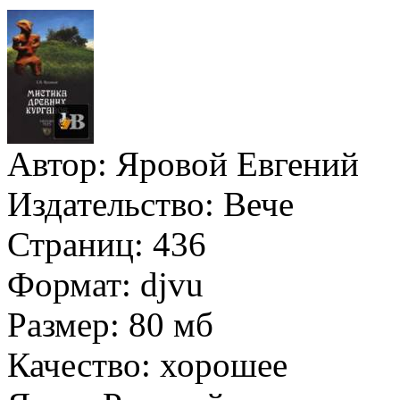
Автор:
Яровой Евгений
Издательство:
Вече
Страниц:
436
Формат:
djvu
Размер:
80 мб
Качество:
хорошее