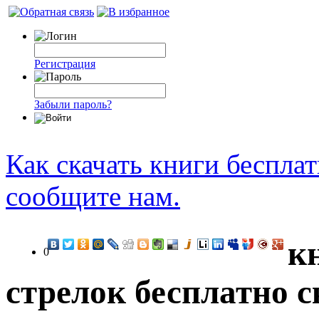
Регистрация
Забыли пароль?
Как скачать книги беспла
сообщите нам.
к
0
стрелок бесплатно с