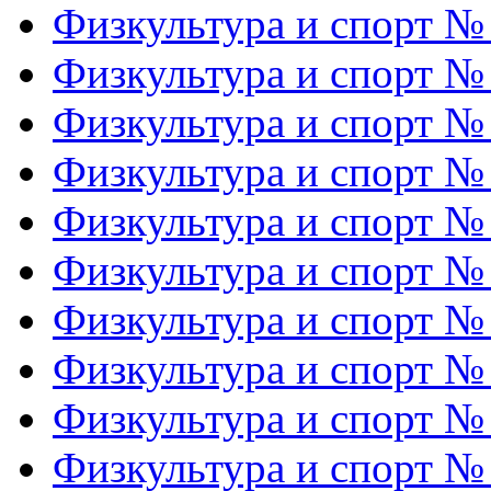
Физкультура и спорт №
Физкультура и спорт №
Физкультура и спорт №
Физкультура и спорт №
Физкультура и спорт №
Физкультура и спорт №
Физкультура и спорт №
Физкультура и спорт №
Физкультура и спорт №
Физкультура и спорт №