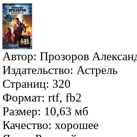
Автор:
Прозоров Алексан
Издательство:
Астрель
Страниц:
320
Формат:
rtf, fb2
Размер:
10,63 мб
Качество:
хорошее