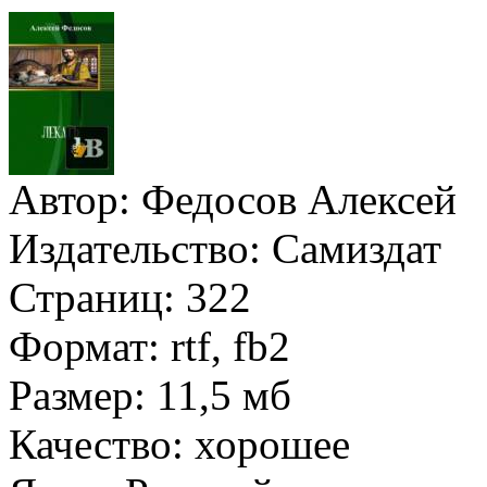
Автор:
Федосов Алексей
Издательство:
Самиздат
Страниц:
322
Формат:
rtf, fb2
Размер:
11,5 мб
Качество:
хорошее