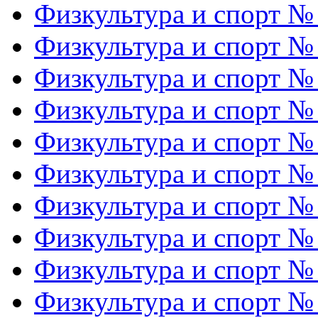
Физкультура и спорт №
Физкультура и спорт №
Физкультура и спорт №
Физкультура и спорт №
Физкультура и спорт №
Физкультура и спорт №
Физкультура и спорт №
Физкультура и спорт №
Физкультура и спорт №
Физкультура и спорт №