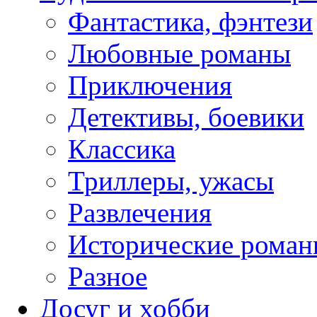
Фантастика, фэнтези
Любовные романы
Приключения
Детективы, боевики
Классика
Триллеры, ужасы
Развлечения
Исторические рома
Разное
Досуг и хобби