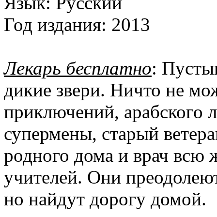
Язык:
Русский
Год издания:
2013
Лекарь бесплатно
: Пусты
дикие звери. Ничто не мо
приключений, арабского л
супермены, старый ветера
родного дома и врач всю 
учителей. Они преодолеют
но найдут дорогу домой.