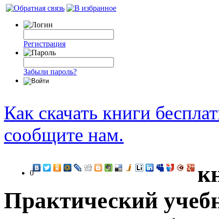
Регистрация
Забыли пароль?
Как скачать книги беспла
сообщите нам.
к
0
Практический учеб