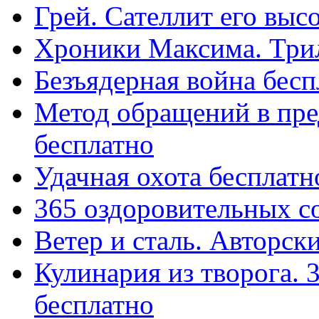
Грей. Сателлит его выс
Хроники Максима. Трил
Безъядерная война бесп
Метод обращений в пре
бесплатно
Удачная охота бесплатн
365 оздоровительных с
Ветер и сталь. Авторск
Кулинария из творога.
бесплатно