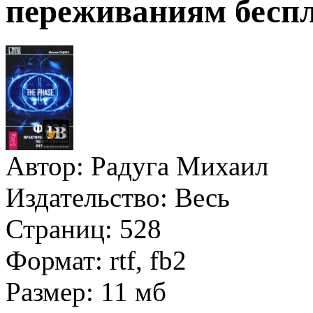
переживаниям беспл
Автор:
Радуга Михаил
Издательство:
Весь
Страниц:
528
Формат:
rtf, fb2
Размер:
11 мб