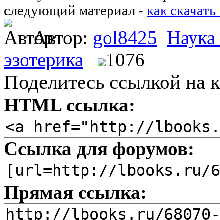
следующий материал -
как скачать
Автор:
gol8425
Наука
эзотерика
1076
Поделитесь ссылкой на к
HTML ссылка:
Ссылка для форумов:
Прямая ссылка: