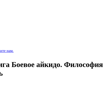
ите нам.
ига Боевое айкидо. Философия 
ь