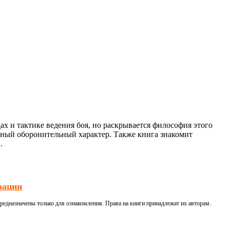
дах и тактике ведения боя, но раскрывается философия этого
енный оборонительный характер. Также книга знакомит
.
рации
редназначены только для ознакомления. Права на книги принадлежат их авторам.