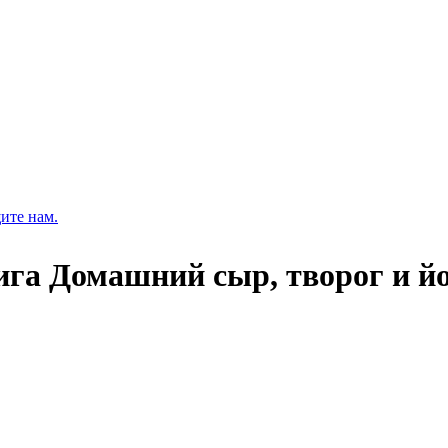
ите нам.
ига Домашний сыр, творог и йо