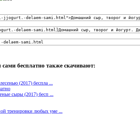
 сами бесплатно также скачивают:
есенью (2017) беспла ...
латно
ные сыры (2017) бесп ...
ой тренировки любых уме ...