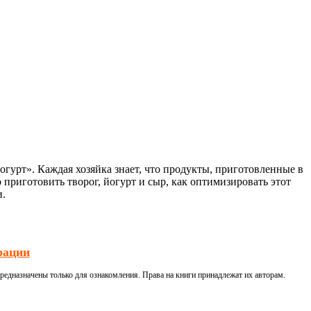
гурт». Каждая хозяйка знает, что продукты, приготовленные в
 приготовить творог, йогурт и сыр, как оптимизировать этот
и.
рации
редназначены только для ознакомления. Права на книги принадлежат их авторам.