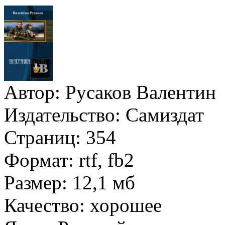
Автор:
Русаков Валентин
Издательство:
Самиздат
Страниц:
354
Формат:
rtf, fb2
Размер:
12,1 мб
Качество:
хорошее