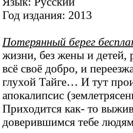
Язык:
Русский
Год издания:
2013
Потерянный берег беспл
жизни, без жены и детей, 
всё своё добро, и переезж
глухой Тайге… И тут про
апокалипсис (землетрясен
Приходится как- то выжив
доверившимся тебе людям