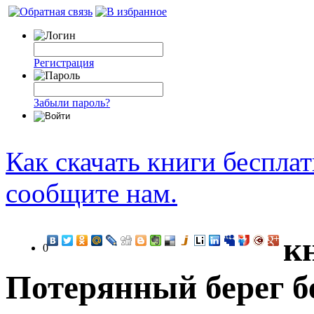
Регистрация
Забыли пароль?
Как скачать книги беспла
сообщите нам.
к
0
Потерянный берег б