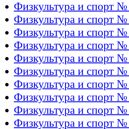
Физкультура и спорт №
Физкультура и спорт №
Физкультура и спорт №
Физкультура и спорт №
Физкультура и спорт №
Физкультура и спорт №
Физкультура и спорт №
Физкультура и спорт №
Физкультура и спорт №
Физкультура и спорт №