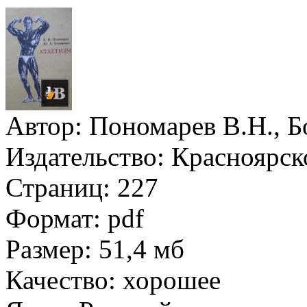
Автор:
Пономарев В.Н., Б
Издательство:
Красноярско
Страниц:
227
Формат:
pdf
Размер:
51,4 мб
Качество:
хорошее