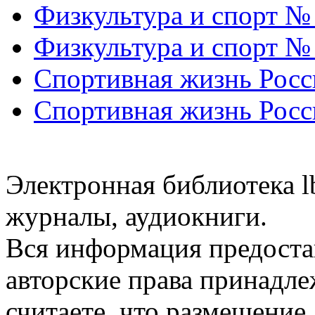
Физкультура и спорт №
Физкультура и спорт №
Спортивная жизнь Росс
Спортивная жизнь Росс
Электронная библиотека l
журналы, аудиокниги.
Вся информация предоста
авторские права принадле
считаете, что размещени