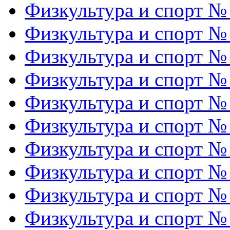
Физкультура и спорт №
Физкультура и спорт №
Физкультура и спорт №
Физкультура и спорт №
Физкультура и спорт №
Физкультура и спорт №
Физкультура и спорт №
Физкультура и спорт №
Физкультура и спорт №
Физкультура и спорт №