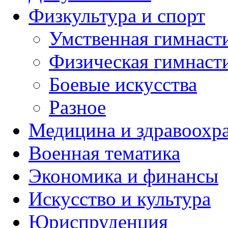
Физкультура и спорт
Умственная гимнаст
Физическая гимнаст
Боевые искусства
Разное
Медицина и здравоохр
Военная тематика
Экономика и финансы
Искусство и культура
Юриспруденция