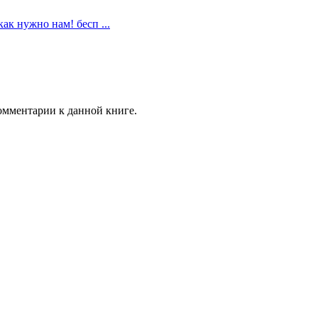
как нужно нам! бесп ...
комментарии к данной книге.