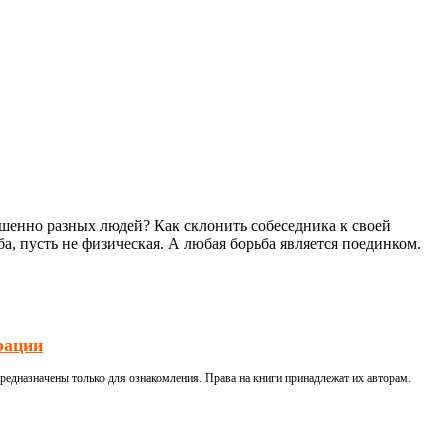
ршенно разных людей? Как склонить собеседника к своей
а, пусть не физическая. А любая борьба является поединком.
рации
редназначены только для ознакомления. Права на книги принадлежат их авторам.