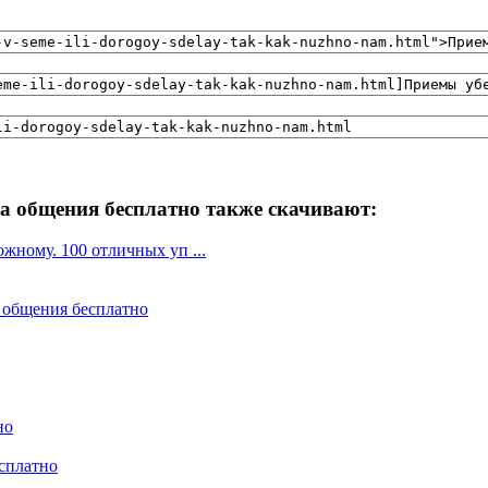
а общения бесплатно также скачивают:
жному. 100 отличных уп ...
м общения бесплатно
но
есплатно