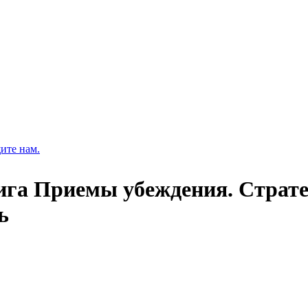
ите нам.
ига Приемы убеждения. Страте
ь