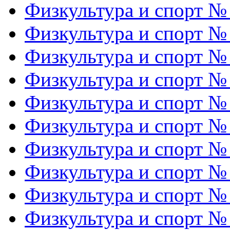
Физкультура и спорт №
Физкультура и спорт №
Физкультура и спорт №
Физкультура и спорт №
Физкультура и спорт №
Физкультура и спорт №
Физкультура и спорт №
Физкультура и спорт №
Физкультура и спорт №
Физкультура и спорт №