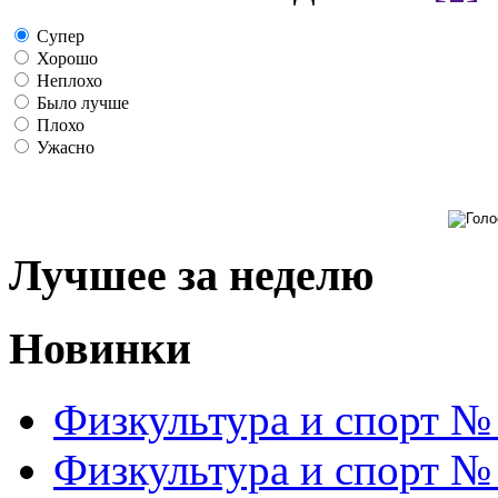
Супер
Хорошо
Неплохо
Было лучше
Плохо
Ужасно
Лучшее за неделю
Новинки
Физкультура и спорт №
Физкультура и спорт №