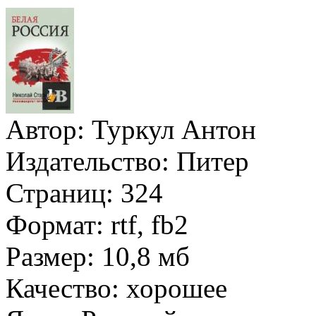
Автор:
Туркул Антон
Издательство:
Питер
Страниц:
324
Формат:
rtf, fb2
Размер:
10,8 мб
Качество:
хорошее